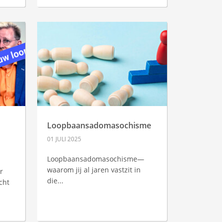
Loopbaansadomasochisme
01 JULI 2025
Loopbaansadomasochisme—
waarom jij al jaren vastzit in
r
die...
cht