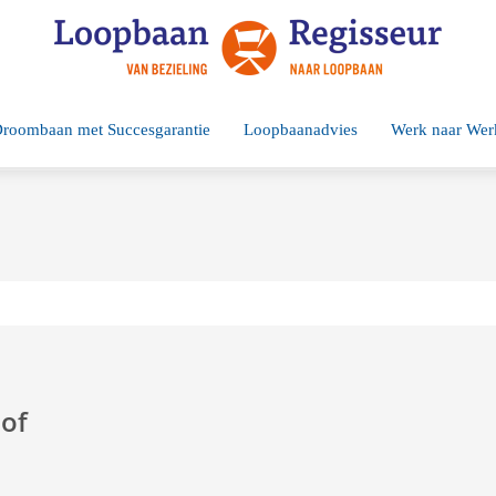
roombaan met Succesgarantie
Loopbaanadvies
Werk naar Wer
of