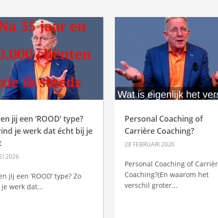
en jij een ‘ROOD’ type?
Personal Coaching of
ind je werk dat écht bij je
Carrière Coaching?
t
28 FEBRUARI 2026
EI 2026
Personal Coaching of Carriè
Coaching?(En waarom het
en jij een ‘ROOD’ type? Zo
verschil groter...
 je werk dat...