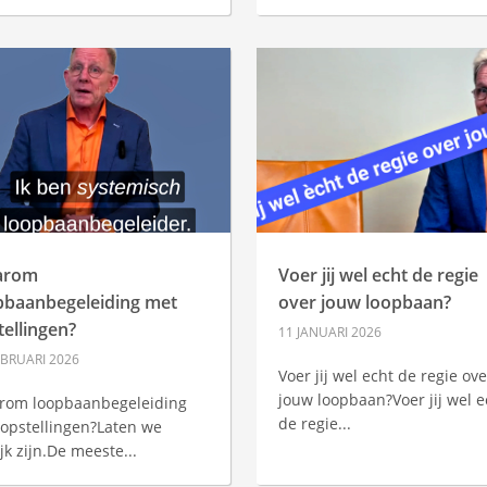
arom
Voer jij wel echt de regie
pbaanbegeleiding met
over jouw loopbaan?
tellingen?
11 JANUARI 2026
EBRUARI 2026
Voer jij wel echt de regie ove
jouw loopbaan?Voer jij wel e
rom loopbaanbegeleiding
de regie...
opstellingen?Laten we
ijk zijn.De meeste...