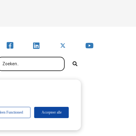
leen Functioneel
Accepteer alle