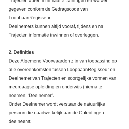
Trajecten duren minimaal 2 trainingen en worden
gegeven conform de Gedragscode van
LoopbaanRegisseur.
Deelnemers kunnen altijd vooraf, tijdens en na
Trajecten informatie inwinnen of overleggen.
2. Definities
Deze Algemene Voorwaarden zijn van toepassing op
alle overeenkomsten tussen LoopbaanRegisseur en
Deelnemer van Trajecten en soortgelijke vormen van
meerdaagse opleiding en onderwijs (hierna te
noemen: ‘Deelnemer’.
Onder Deelnemer wordt verstaan de natuurlijke
persoon die daadwerkelijk aan de Opleidingen
deelneemt.