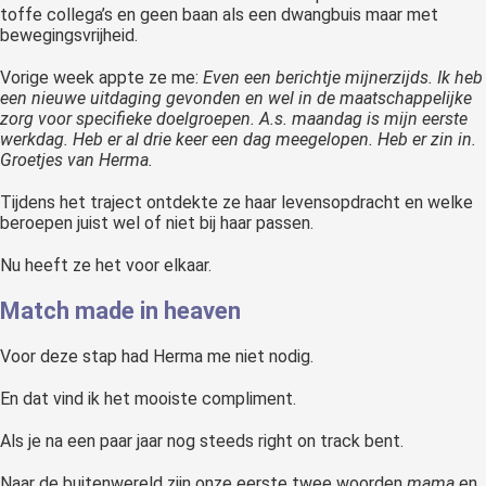
toffe collega’s en geen baan als een dwangbuis maar met
bewegingsvrijheid.
Vorige week appte ze me:
Even een berichtje mijnerzijds. Ik heb
een nieuwe uitdaging gevonden en wel in de maatschappelijke
zorg voor specifieke doelgroepen. A.s. maandag is mijn eerste
werkdag. Heb er al drie keer een dag meegelopen. Heb er zin in.
Groetjes van Herma.
Tijdens het traject ontdekte ze haar levensopdracht en welke
beroepen juist wel of niet bij haar passen.
Nu heeft ze het voor elkaar.
Match made in heaven
Voor deze stap had Herma me niet nodig.
En dat vind ik het mooiste compliment.
Als je na een paar jaar nog steeds right on track bent.
Naar de buitenwereld zijn onze eerste twee woorden
mama
en