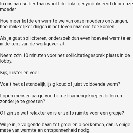
In ons aardse bestaan wordt dit links gesymboliseerd door onze
moeder.
Hoe meer liefde en warmte we van onze moeders ontvangen,
hoe makkelijker dingen in het leven naar ons toe komen.
Als je gaat solliciteren, onderzoek dan even hoeveel warmte er
in de tent van de werkgever zit.
Neem zo’n 10 minuten voor het sollicitatiegesprek plaats in de
lobby.
Kijk, luister en voel.
Voelt het afstandelijk, ijzig koud of juist voldoende warm?
Lopen mensen aan je voorbij met samengeknepen billen en
zonder je te groeten?
Of zijn ze wat relaxter en is er zelfs ruimte voor een grapje?
Wil je in je volgende baan tot groei en bloei komen, dan is enige
mate van warmte en ontspannenheid nodig.