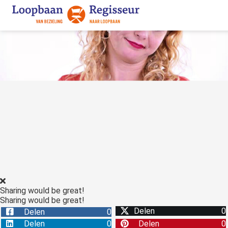
Sharing would be great!
Sharing would be great!
Delen
0
Delen
0
Delen
0
Delen
0