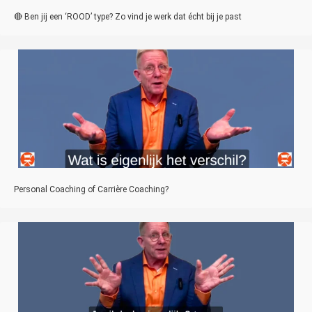
🔴 Ben jij een ‘ROOD’ type? Zo vind je werk dat écht bij je past
Personal Coaching of Carrière Coaching?