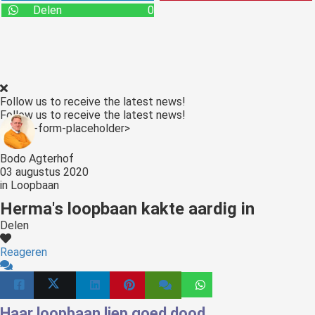
Delen
0
Follow us to receive the latest news!
Follow us to receive the latest news!
<:optin-form-placeholder>
Bodo Agterhof
03 augustus 2020
in
Loopbaan
Herma's loopbaan kakte aardig in
Delen
Reageren
Haar loopbaan liep goed dood.