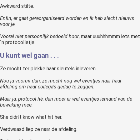
Awkward stilte.
Enfin, er gaat gereorganiseerd worden en ik heb slecht nieuws
voor je.
Vooral niet persoonlijk bedoeld hoor
, maar uuuhhhmmm iets met
`n protocolletje.
U kunt wel gaan . . .
Ze mocht ter plekke haar sleutels inleveren.
Nou ja vooruit dan,
ze mocht nog wel eventjes naar haar
afdeling om haar collega’s gedag te zeggen.
Maar ja, protocol hè, dan moet er wel eventjes iemand van de
bewaking mee.
She didn’t know what hit her.
Verdwaasd liep ze naar de afdeling.