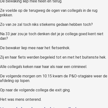
De bewaking liep mee heen en terug.
Ze voelde op de terugweg de ogen van collega’s in de rug
prikken.
Zo van ze zal toch niks stiekems gedaan hebben toch?
Na 33 jaar zou je toch denken dat je je collega goed kent niet
dan?
De bewaker liep mee naar het fietsenhok.
Zij en haar fiets werden begeleid tot en met het buitenste hek.
Alle collega’s keken naar haar als naar een crimineel.
De volgende morgen om 10.15 kwam de P&O-stagiaire weer de
afdeling op lopen.
Op naar de volgende collega die exit ging.
Het was mens onterend.