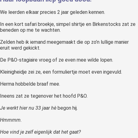
We leerden elkaar precies 2 jaar geleden kennen.
In een kort safari broekje, simpel shirtje en Birkenstocks zat ze
beneden op me te wachten.
Zelden heb ik iemand meegemaakt die op zo’n lullige manier
eruit werd gekickt.
De P&O-stagiaire vroeg of ze even mee wilde lopen.
Kleinigheidje zei ze, een formuliertje moet even ingevuld.
Herma hobbelde braaf mee.
Ineens zat ze tegenover het hoofd P&O.
Je werkt hier nu 33 jaar hè
begon hij.
Hmmmm.
Hoe vind je zelf eigenlijk dat het gaat?