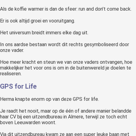
Als de koffie warmer is dan de sfeer: run and don’t come back.
Er is ook altijd groei en vooruitgang.
Het universum breidt immers elke dag uit.
In ons aardse bestaan wordt dit rechts gesymboliseerd door
onze vader.
Hoe meer kracht en steun we van onze vaders ontvangen, hoe
makkelijker het voor ons is om in de buitenwereld je doelen te
realiseren.
GPS for Life
Herma knapte enorm op van deze GPS for life.
Je raadt het nooit, maar op de één of andere manier belandde
haar CV bij een uitzendbureau in Almere, terwijl ze toch echt
boven Leeuwarden woont.
Via dit uitzendbureau kwam ze aan een super leuke baan met