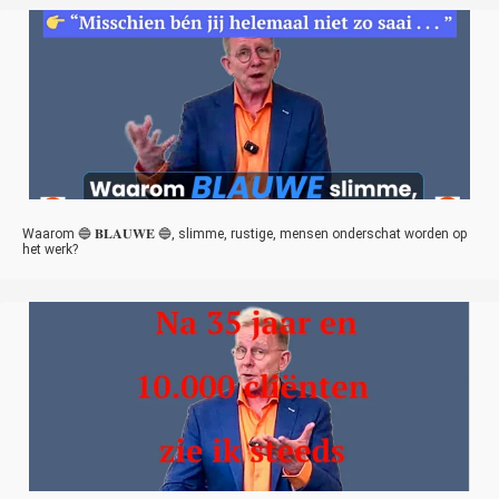
Waarom 🔵 𝐁𝐋𝐀𝐔𝐖𝐄 🔵, slimme, rustige, mensen onderschat worden op
het werk?