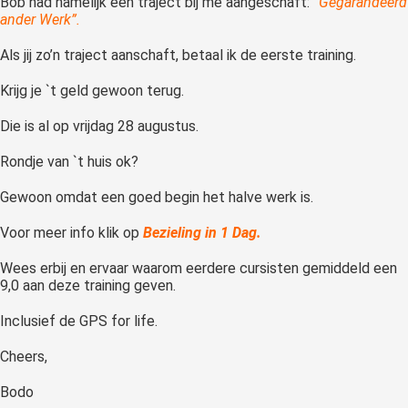
Bob had namelijk een traject bij me aangeschaft:
“Gegarandeerd
ander Werk”.
Als jij zo’n traject aanschaft, betaal ik de eerste training.
Krijg je `t geld gewoon terug.
Die is al op vrijdag 28 augustus.
Rondje van `t huis ok?
Gewoon omdat een goed begin het halve werk is.
Voor meer info klik op
Bezieling in 1 Dag.
Wees erbij en ervaar waarom eerdere cursisten gemiddeld een
9,0 aan deze training geven.
Inclusief de GPS for life.
Cheers,
Bodo