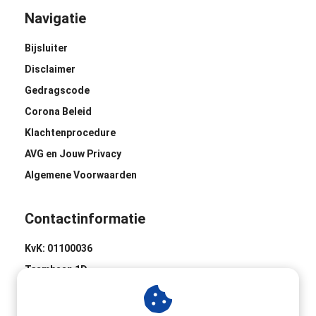
Navigatie
Bijsluiter
Disclaimer
Gedragscode
Corona Beleid
Klachtenprocedure
AVG en Jouw Privacy
Algemene Voorwaarden
Contactinformatie
KvK: 01100036
Trambaan 1D
8441 BH Heerenveen
0513-620020