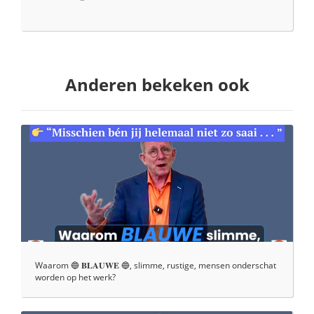
Anderen bekeken ook
Waarom 🔵 𝐁𝐋𝐀𝐔𝐖𝐄 🔵, slimme, rustige, mensen onderschat
worden op het werk?