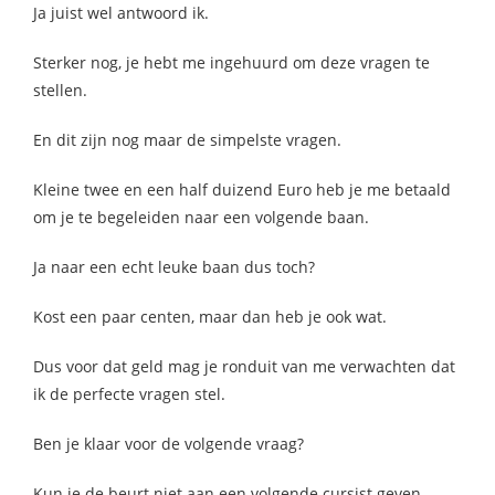
Ja juist wel antwoord ik.
Sterker nog, je hebt me ingehuurd om deze vragen te
stellen.
En dit zijn nog maar de simpelste vragen.
Kleine twee en een half duizend Euro heb je me betaald
om je te begeleiden naar een volgende baan.
Ja naar een echt leuke baan dus toch?
Kost een paar centen, maar dan heb je ook wat.
Dus voor dat geld mag je ronduit van me verwachten dat
ik de perfecte vragen stel.
Ben je klaar voor de volgende vraag?
Kun je de beurt niet aan een volgende cursist geven