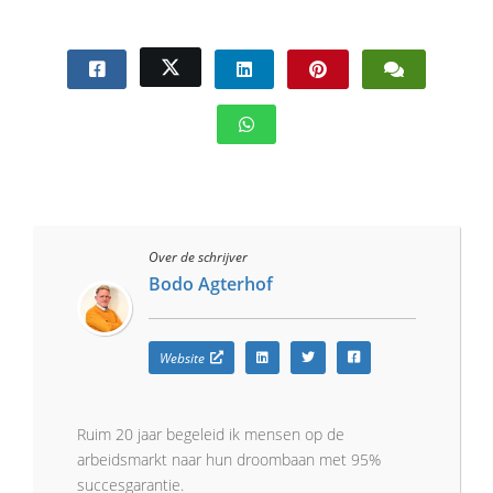
Over de schrijver
Bodo Agterhof
Website
Ruim 20 jaar begeleid ik mensen op de
arbeidsmarkt naar hun droombaan met 95%
succesgarantie.