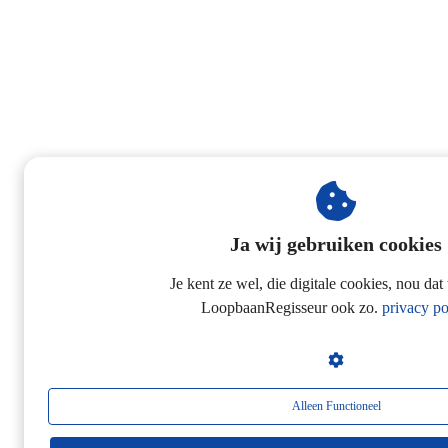
Ja wij gebruiken cookies
Je kent ze wel, die digitale cookies, nou dat
LoopbaanRegisseur ook zo.
privacy po
Alleen Functioneel