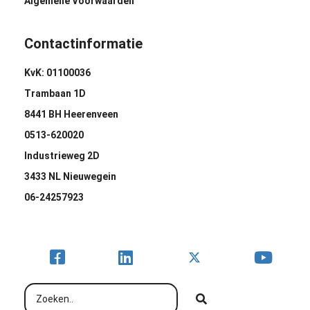
Algemene Voorwaarden
Contactinformatie
KvK: 01100036
Trambaan 1D
8441 BH Heerenveen
0513-620020
Industrieweg 2D
3433 NL Nieuwegein
06-24257923