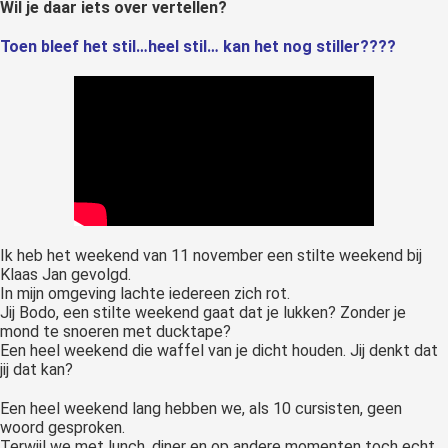
Wil je daar iets over vertellen?
Toen bleef het stil…heel stil… kan het nog stiller????
Ik heb het weekend van 11 november een stilte weekend bij
Klaas Jan gevolgd.
In mijn omgeving lachte iedereen zich rot.
Jij Bodo, een stilte weekend gaat dat je lukken? Zonder je
mond te snoeren met ducktape?
Een heel weekend die waffel van je dicht houden. Jij denkt dat
jij dat kan?
Een heel weekend lang hebben we, als 10 cursisten, geen
woord gesproken.
Terwijl we met lunch, diner en op andere momenten toch echt