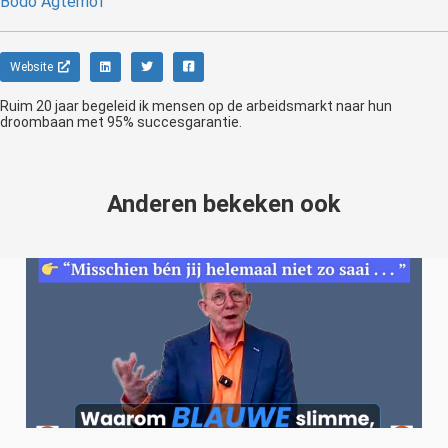
Bodo Agterhof
Website
Ruim 20 jaar begeleid ik mensen op de arbeidsmarkt naar hun
droombaan met 95% succesgarantie.
Anderen bekeken ook