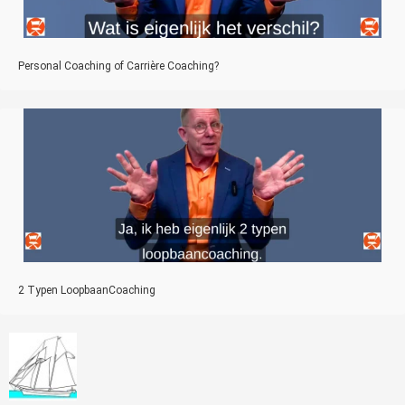
Personal Coaching of Carrière Coaching?
2 Typen LoopbaanCoaching