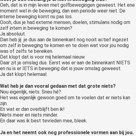
Oeh, dat is in mijn leven met golfbewegingen geweest. Het ene
moment wel in de beweging, dan een periode weer niet. De
interne beweging komt nu pas los.
Oooh, dus je had externe mensen, doelen, stimulans nodig om
zelf intern in beweging te komen?
Ja absoluut.
Dan heb jij je dus aan de binnenkant nog nooit actief ingezet
om zelf in beweging te komen en te doen wat voor jou nodig
was of zelfs te bereiken.
Dat klopt dat is voor mij helemaal nieuw.
Daar zit je omslag dus. Eerst was er aan de binnenkant NIETS
en nu is er IETS in beweging dat is jouw omslag geweest.
Ja dat klopt helemaal.
Wat heb je dan vooral gedaan met dat grote niets?
Nou eigenlijk, niets. Sneu hé?
Het was eigenlijk gewoon goed om te voelen dat er niets kan
zijn.
En wat er dan overblijft ben ik!
Niets meer en niets minder.
En daar was ik best tevreden mee, bleek.
Ja en het neemt ook nog professionele vormen aan bij jou.