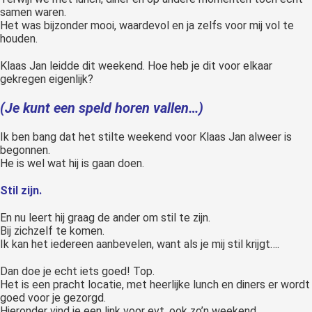
samen waren.
Het was bijzonder mooi, waardevol en ja zelfs voor mij vol te
houden.
Klaas Jan leidde dit weekend. Hoe heb je dit voor elkaar
gekregen eigenlijk?
(Je kunt een speld horen vallen…)
Ik ben bang dat het stilte weekend voor Klaas Jan alweer is
begonnen.
He is wel wat hij is gaan doen.
Stil zijn.
En nu leert hij graag de ander om stil te zijn.
Bij zichzelf te komen.
Ik kan het iedereen aanbevelen, want als je mij stil krijgt….
Dan doe je echt iets goed! Top.
Het is een pracht locatie, met heerlijke lunch en diners er wordt
goed voor je gezorgd.
Hieronder vind je een link voor evt. ook zo’n weekend.