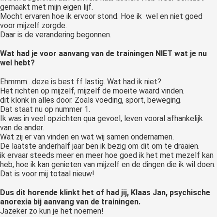
gemaakt met mijn eigen lijf.
Mocht ervaren hoe ik ervoor stond. Hoe ik wel en niet goed
voor mijzelf zorgde.
Daar is de verandering begonnen.
Wat had je voor aanvang van de trainingen NIET wat je nu
wel hebt?
Ehmmm…deze is best ff lastig. Wat had ik niet?
Het richten op mijzelf, mijzelf de moeite waard vinden.
dit klonk in alles door. Zoals voeding, sport, beweging.
Dat staat nu op nummer 1.
Ik was in veel opzichten qua gevoel, leven vooral afhankelijk
van de ander.
Wat zij er van vinden en wat wij samen ondernamen.
De laatste anderhalf jaar ben ik bezig om dit om te draaien.
ik ervaar steeds meer en meer hoe goed ik het met mezelf kan
heb, hoe ik kan genieten van mijzelf en de dingen die ik wil doen.
Dat is voor mij totaal nieuw!
Dus dit horende klinkt het of had jij, Klaas Jan, psychische
anorexia bij aanvang van de trainingen.
Jazeker zo kun je het noemen!