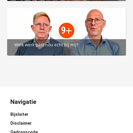
Welk werk past nou echt bij mij?
Navigatie
Bijsluiter
Disclaimer
Gedragscode