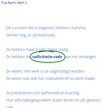
Eva Aarts deel 1
De cursisten die ik begeleid, hebben charisma.
Sterker nog, ze zijn koersvast.
Ze hebben maar 3 sollicitaties nodig.
Ze hebben de
sollicitatie-cod
e
van me ontvangen.
Ze weten, met welk cv ze uitgenodigd worden.
Ze weten ook, wat hun motivatiebrief zo sterk maakt.
Ze presenteren zich authentiek en krachtig.
Hun sollicitatiegesprekken duren korter en zijn gewoon
raak.