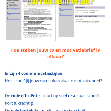
Hoe steken jouw cv en motivatiebrief in
elkaar?
Er zijn 4 communicatiestijlen
.
Hoe schrijf jij jouw curriculum vitae + motivatiebrief?
De
rode efficiënte
stuurt op snel resultaat, schrijft
kort & krachtig.
De
gele hartelijke
houdt van passie, schrijft