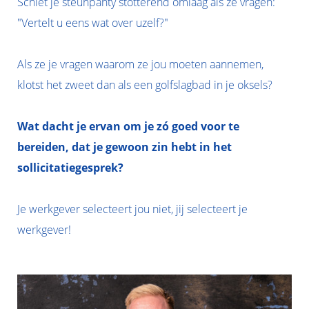
Schiet je steunpanty stotterend omlaag als ze vragen:
"Vertelt u eens wat over uzelf?"
Als ze je vragen waarom ze jou moeten aannemen,
klotst het zweet dan als een golfslagbad in je oksels?
Wat dacht je ervan om je zó goed voor te
bereiden, dat je gewoon zin hebt in het
sollicitatiegesprek?
Je werkgever selecteert jou niet, jij selecteert je
werkgever!