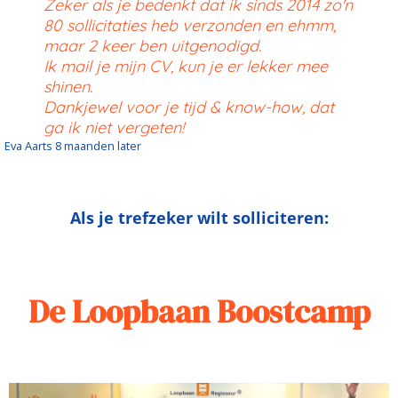
Zeker als je bedenkt dat ik sinds 2014 zo'n
80 sollicitaties heb verzonden en ehmm,
maar 2 keer ben uitgenodigd.
Ik mail je mijn CV, kun je er lekker mee
shinen.
Dankjewel voor je tijd & know-how, dat
ga ik niet vergeten!
Eva Aarts 8 maanden later
Als je trefzeker wilt solliciteren:
De Loopbaan Boostcamp