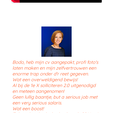
Bodo, heb mijn cv aangepakt, profi foto's
laten maken en mijn zelfvertrouwen een
enorme trap onder d'r reet gegeven.
Wat een overweldigend bewijs!
Al bij de 1e X solliciteren 2.0 uitgenodigd
en meteen aangenomen!
Geen lullig baantje, but a serious job met
een very serious salaris.
Wat een boost!