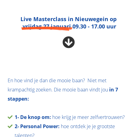
Live Masterclass in Nieuwegein op
vrijdag 27 januari
09.30 - 17.00 uur
En hoe vind je dan die mooie baan? Niet met
krampachtig zoeken. Die mooie baan vindt jou
in 7
stappen:
1-
De knop om:
hoe krijg je meer zelfvertrouwen?
2-
Personal Power:
hoe ontdek je je grootste
talenten?