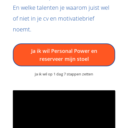
En welke talenten je waarom juist wel
of niet in je cv en motivatiebrief
noemt.
Ja ik wil Personal Power en
reserveer mijn stoel
Ja ik wil op 1 dag 7 stappen zetten