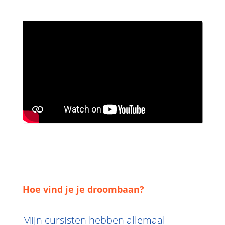
Hoe vind je je droombaan?
Mijn cursisten hebben allemaal