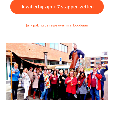
Ik wil erbij zijn + 7 stappen zetten
Ja ik pak nu de regie over mijn loopbaan