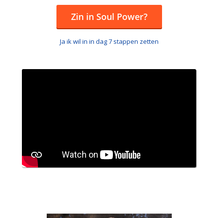
Zin in Soul Power?
Ja ik wil in in dag 7 stappen zetten