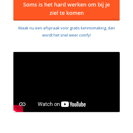
Soms is het hard werken om bij je
ziel te komen
Maak nu een afspraak voor gratis kennismaking, dan
wordt het snel weer comfy!