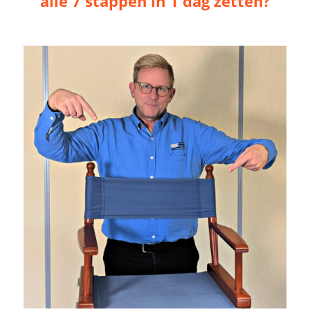
alle 7 stappen in 1 dag zetten
?