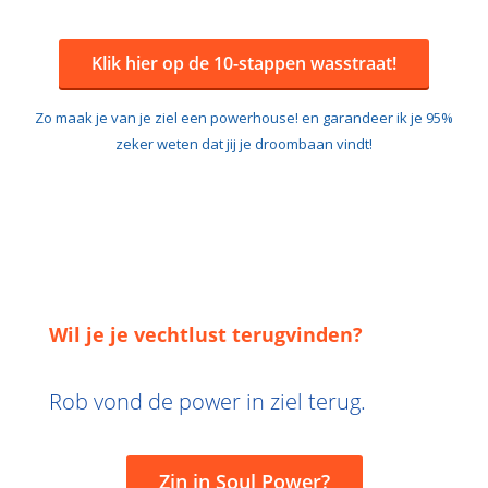
Klik hier op de 10-stappen wasstraat!
Zo maak je van je ziel een powerhouse! en garandeer ik je 95%
zeker weten dat jij je droombaan vindt!
Wil je je vechtlust terugvinden?
Rob vond de power in ziel terug.
Zin in Soul Power?