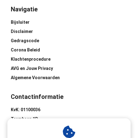
Navigatie
Bijsluiter
Disclaimer
Gedragscode
Corona Beleid
Klachtenprocedure
AVG en Jouw Privacy
Algemene Voorwaarden
Contactinformatie
KvK: 01100036
Trambaan 1D
8441 BH Heerenveen
0513-620020