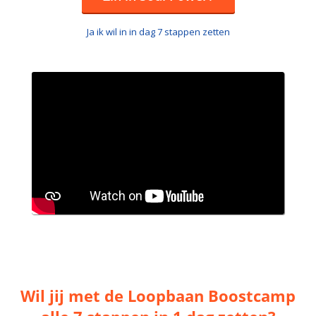
Ja ik wil in in dag 7 stappen zetten
Wil jij met de Loopbaan Boostcamp