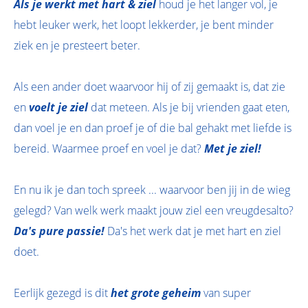
Als je werkt met hart & ziel
houd je het langer vol, je
hebt leuker werk, het loopt lekkerder, je bent minder
ziek en je presteert beter.
Als een ander doet waarvoor hij of zij gemaakt is, dat zie
en
voelt je ziel
dat meteen. Als je bij vrienden gaat eten,
dan voel je en dan proef je of die bal gehakt met liefde is
bereid. Waarmee proef en voel je dat?
Met je ziel!
En nu ik je dan toch spreek ... waarvoor ben jij in de wieg
gelegd? Van welk werk maakt jouw ziel een vreugdesalto?
Da's pure passie!
Da's het werk dat je met hart en ziel
doet.
Eerlijk gezegd is dit
het grote geheim
van super