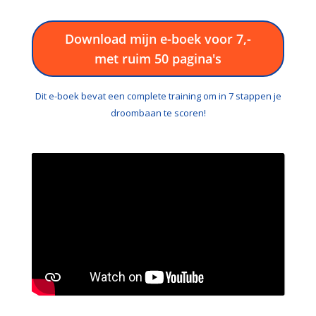
Download mijn e-boek voor 7,-
met ruim 50 pagina's
Dit e-boek bevat een complete training om in 7 stappen je
droombaan te scoren!