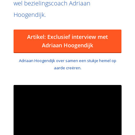
wel bezielingscoach Adriaan
Hoogendijk.
Artikel: Exclusief interview met
Adriaan Hoogendijk
Adriaan Hoogendijk over samen een stukje hemel op
aarde creëren.