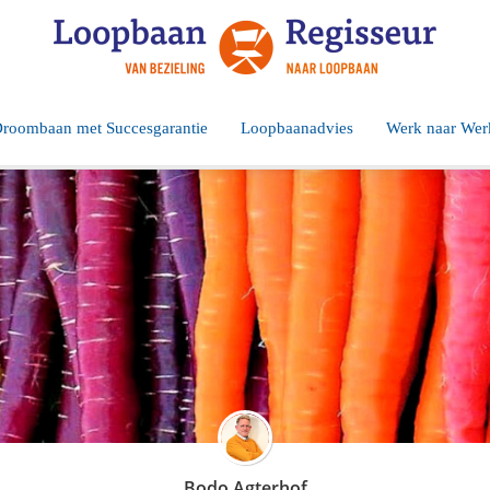
roombaan met Succesgarantie
Loopbaanadvies
Werk naar Wer
Bodo Agterhof