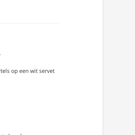
.
tels op een wit servet