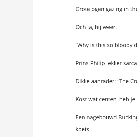
Grote ogen gazing in th
Och ja, hij weer.
“Why is this so bloody 
Prins Philip lekker sarc
Dikke aanrader: “The Cr
Kost wat centen, heb je
Een nagebouwd Bucking
koets.