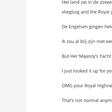
Het land zat in de zovee
vliegtuig and the Royal 
De Engelsen gingen hel
Ik zou al blij zijn met 
But Her Majesty’s Yacht
I just looked it up for
OMG your Royal Highnes
That’s not normal anymor