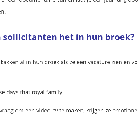
en.
sollicitanten het in hun broek?
 kakken al in hun broek als ze een vacature zien en v
.
se days that royal family.
n vraag om een video-cv te maken, krijgen ze emotione