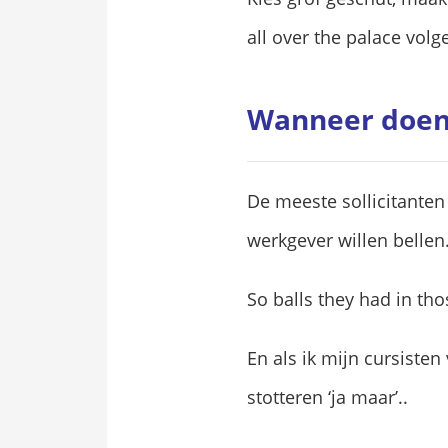
all over the palace volg
Wanneer doen 
De meeste sollicitanten
werkgever willen bellen
So balls they had in tho
En als ik mijn cursiste
stotteren ‘ja maar’..