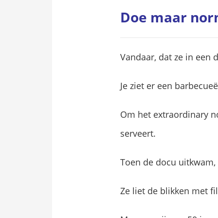
Doe maar norm
Vandaar, dat ze in een 
Je ziet er een barbecueë
Om het extraordinary no
serveert.
Toen de docu uitkwam, 
Ze liet de blikken met f