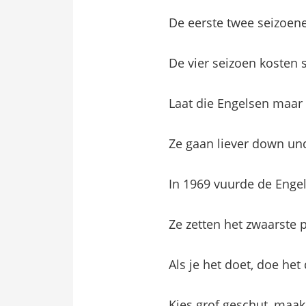
De eerste twee seizoene
De vier seizoen kosten 
Laat die Engelsen maar
Ze gaan liever down und
In 1969 vuurde de Engel
Ze zetten het zwaarste 
Als je het doet, doe het
Kies grof geschut, maak