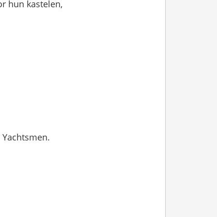
or hun kastelen,
al Yachtsmen.