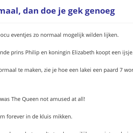
aal, dan doe je gek genoeg
docu eventjes zo normaal mogelijk wilden lijken.
nde prins Philip en koningin Elizabeth koopt een ijsje
rmaal te maken, zie je hoe een lakei een paard 7 wor
was The Queen not amused at all!
ilm forever in de kluis mikken.