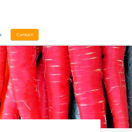
Contact
k