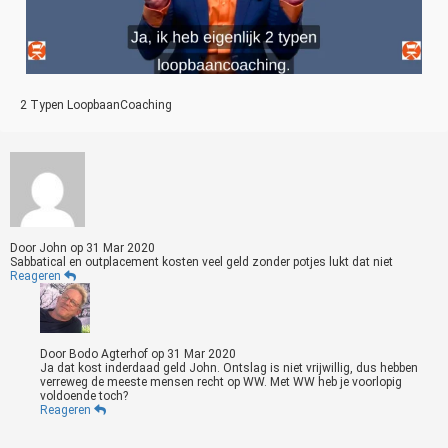
2 Typen LoopbaanCoaching
Door
John
op
31 Mar 2020
Sabbatical en outplacement kosten veel geld zonder potjes lukt dat niet
Reageren
Door
Bodo Agterhof
op
31 Mar 2020
Ja dat kost inderdaad geld John. Ontslag is niet vrijwillig, dus hebben
verreweg de meeste mensen recht op WW. Met WW heb je voorlopig
voldoende toch?
Reageren