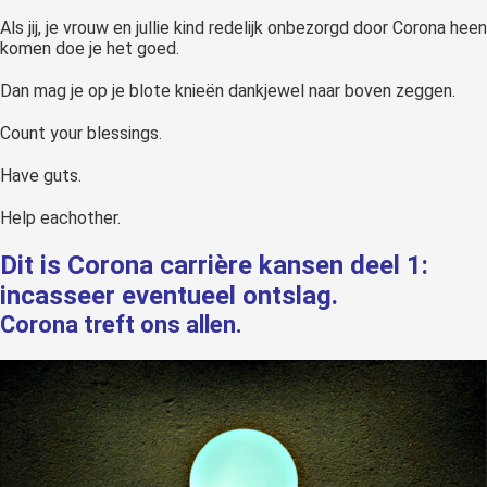
Als jij, je vrouw en jullie kind redelijk onbezorgd door Corona heen
komen doe je het goed.
Dan mag je op je blote knieën dankjewel naar boven zeggen.
Count your blessings.
Have guts.
Help eachother.
Dit is Corona carrière kansen deel 1:
incasseer eventueel ontslag.
Corona treft ons allen.