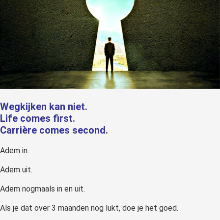
Wegkijken kan niet.
Life comes first.
Carrière comes second.
Adem in.
Adem uit.
Adem nogmaals in en uit.
Als je dat over 3 maanden nog lukt, doe je het goed.