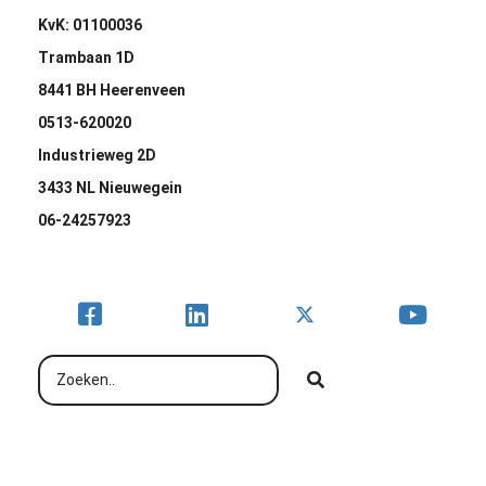
KvK: 01100036
Trambaan 1D
8441 BH Heerenveen
0513-620020
Industrieweg 2D
3433 NL Nieuwegein
06-24257923