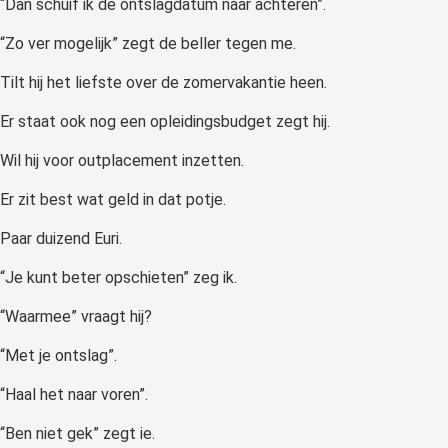
“Dan schuif ik de ontslagdatum naar achteren”.
“Zo ver mogelijk” zegt de beller tegen me.
Tilt hij het liefste over de zomervakantie heen.
Er staat ook nog een opleidingsbudget zegt hij.
Wil hij voor outplacement inzetten.
Er zit best wat geld in dat potje.
Paar duizend Euri.
“Je kunt beter opschieten” zeg ik.
“Waarmee” vraagt hij?
“Met je ontslag”.
“Haal het naar voren”.
“Ben niet gek” zegt ie.