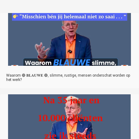
Waarom 🔵 𝐁𝐋𝐀𝐔𝐖𝐄 🔵, slimme, rustige, mensen onderschat worden op
het werk?