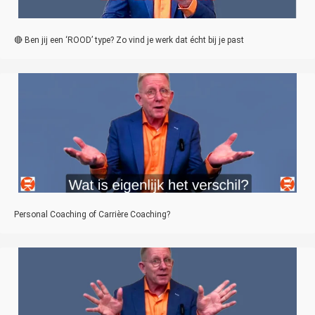
🔴 Ben jij een ‘ROOD’ type? Zo vind je werk dat écht bij je past
Personal Coaching of Carrière Coaching?