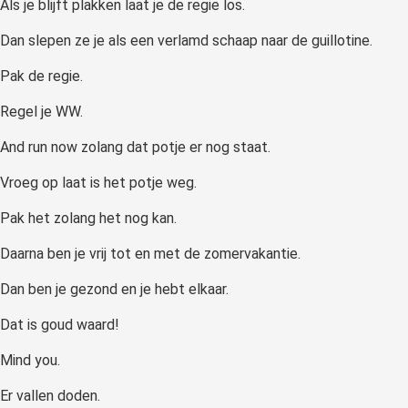
Als je blijft plakken laat je de regie los.
Dan slepen ze je als een verlamd schaap naar de guillotine.
Pak de regie.
Regel je WW.
And run now zolang dat potje er nog staat.
Vroeg op laat is het potje weg.
Pak het zolang het nog kan.
Daarna ben je vrij tot en met de zomervakantie.
Dan ben je gezond en je hebt elkaar.
Dat is goud waard!
Mind you.
Er vallen doden.