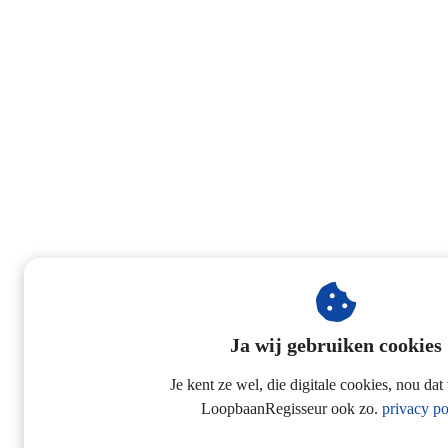
Ja wij gebruiken cookies
Je kent ze wel, die digitale cookies, nou dat
LoopbaanRegisseur ook zo.
privacy po