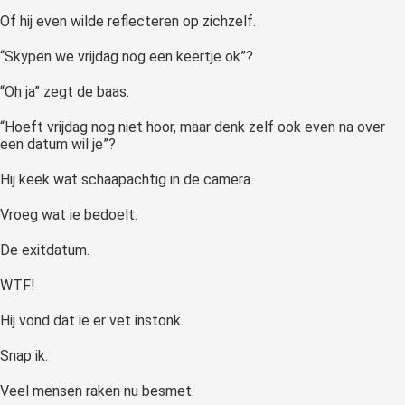
Of hij even wilde reflecteren op zichzelf.
“Skypen we vrijdag nog een keertje ok”?
“Oh ja” zegt de baas.
“Hoeft vrijdag nog niet hoor, maar denk zelf ook even na over
een datum wil je”?
Hij keek wat schaapachtig in de camera.
Vroeg wat ie bedoelt.
De exitdatum.
WTF!
Hij vond dat ie er vet instonk.
Snap ik.
Veel mensen raken nu besmet.