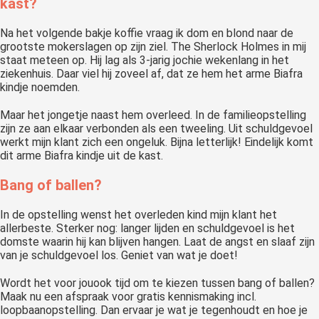
kast?
Na het volgende bakje koffie vraag ik dom en blond naar de
grootste mokerslagen op zijn ziel. The Sherlock Holmes in mij
staat meteen op. Hij lag als 3-jarig jochie wekenlang in het
ziekenhuis. Daar viel hij zoveel af, dat ze hem het arme Biafra
kindje noemden.
Maar het jongetje naast hem overleed. In de familieopstelling
zijn ze aan elkaar verbonden als een tweeling. Uit schuldgevoel
werkt mijn klant zich een ongeluk. Bijna letterlijk! Eindelijk komt
dit arme Biafra kindje uit de kast.
Bang of ballen?
In de opstelling wenst het overleden kind mijn klant het
allerbeste. Sterker nog: langer lijden en schuldgevoel is het
domste waarin hij kan blijven hangen. Laat de angst en slaaf zijn
van je schuldgevoel los. Geniet van wat je doet!
Wordt het voor jouook tijd om te kiezen tussen bang of ballen?
Maak nu een afspraak voor gratis kennismaking incl.
loopbaanopstelling. Dan ervaar je wat je tegenhoudt en hoe je