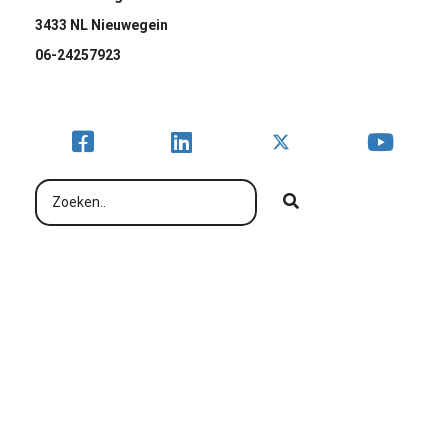
3433 NL Nieuwegein
06-24257923