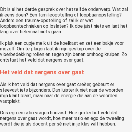
Dit is al het derde gesprek over hetzelfde onderwerp. Wat zal
ik eens doen? Een familieopstelling of loopbaanopstelling?
Anders een trauma-opstelling of zal ik er wat
loopbaantechnieken op loslaten? Ik doe juist niets en laat het
lang over helemaal niets gaan.
Ik pluk een cupje melk uit de koelkast en zet een bakje voor
mezelf. Om te plagen laat ik mijn geslurp over de
vloerbedekking rollen en tegen zijn benen omhoog kruipen. Zo
ontstaat het veld dat nergens over gaat.
Het veld dat nergens over gaat
Als ik het veld dat nergens over gaat creëer, gebeurt er
steevast iets bijzonders. Dan luister ik niet naar de woorden
mijn klant blaat, maar naar de energie die aan de woorden
vastplakt.
Ons ego en ratio vragen houvast. Hoe groter het veld dat
nergens over gaat wordt, hoe meer ratio en ego de tweeling
wordt die je als docent per sé niet in je klas wilt hebben.