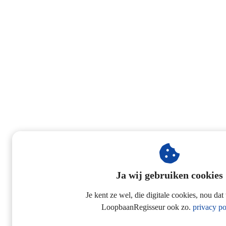
Ja wij gebruiken cookies
Je kent ze wel, die digitale cookies, nou dat
LoopbaanRegisseur ook zo.
privacy po