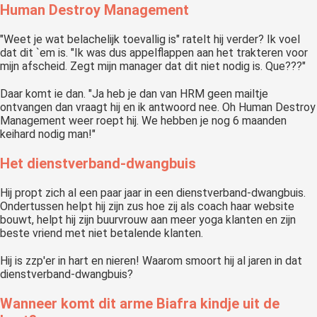
Human Destroy Management
"Weet je wat belachelijk toevallig is" ratelt hij verder? Ik voel
dat dit `em is. "Ik was dus appelflappen aan het trakteren voor
mijn afscheid. Zegt mijn manager dat dit niet nodig is. Que???"
Daar komt ie dan. "Ja heb je dan van HRM geen mailtje
ontvangen dan vraagt hij en ik antwoord nee. Oh Human Destroy
Management weer roept hij. We hebben je nog 6 maanden
keihard nodig man!"
Het dienstverband-dwangbuis
Hij propt zich al een paar jaar in een dienstverband-dwangbuis.
Ondertussen helpt hij zijn zus hoe zij als coach haar website
bouwt, helpt hij zijn buurvrouw aan meer yoga klanten en zijn
beste vriend met niet betalende klanten.
Hij is zzp'er in hart en nieren! Waarom smoort hij al jaren in dat
dienstverband-dwangbuis?
Wanneer komt dit arme Biafra kindje uit de