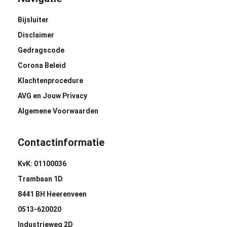
Bijsluiter
Disclaimer
Gedragscode
Corona Beleid
Klachtenprocedure
AVG en Jouw Privacy
Algemene Voorwaarden
Contactinformatie
KvK: 01100036
Trambaan 1D
8441 BH Heerenveen
0513-620020
Industrieweg 2D