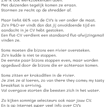
Met duizenden tegelijk komen ze eraan.
Stormen ze recht op de shredder af.
Maar liefst 66% van de CV's is ver onder de maat.
Zo'n P&O-er vindt dan dat jij onvoldoende tijd en
aandacht in je CV hebt gestoken.
Een flut-CV verdient een standaard flut-afwijzingsmail
vinden ze.
Soms moeten die bizons een rivier oversteken.
Zo'n kudde is niet te stoppen.
De eerste paar bizons stoppen even, maar worden
opgeduwd door de bizons die er achteraan komen.
Soms zitten er krokodillen in de rivier.
Je ziet ze al loeren, zo van there they come; my tasty
breakfast is arriving.
Vol overgave storten die beesten zich in het water.
Zo kijken sommige selecteurs ook naar jouw CV.
En is op internet super veel info over CV's