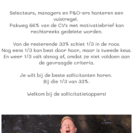
Selecteurs, managers en P&O-ers hanteren een
vuistregel.
Pakweg 66% van de CV's met motivatiebrief kan
rechtsreeks gedelete worden.
Van de resterende 33% schiet 1/3 in de roos.
Nog eens 1/3 kan best door hoor, maar is tweede keus.
En weer 1/3 valt alsnog af, omdat ze niet voldoen aan
de gevraagde criteria.
Je wilt bij de beste sollicitanten horen.
Bij die 1/3 van 33%.
Welkom bij de sollicitatietoppers!