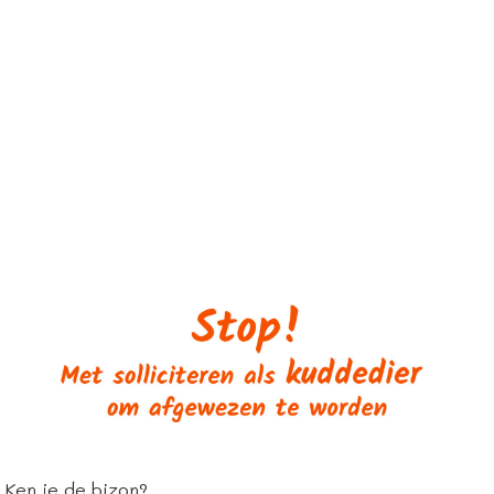
Ken je de bizon?