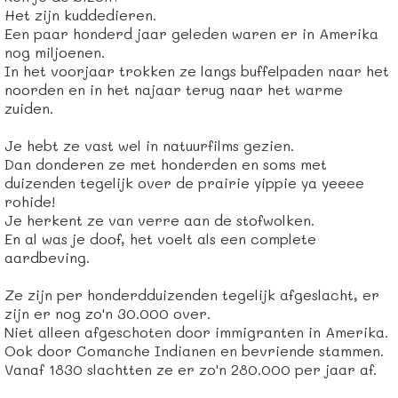
Het zijn kuddedieren.
Een paar honderd jaar geleden waren er in Amerika
nog miljoenen.
In het voorjaar trokken ze langs buffelpaden naar het
noorden en in het najaar terug naar het warme
zuiden.
Je hebt ze vast wel in natuurfilms gezien.
Dan donderen ze met honderden en soms met
duizenden tegelijk over de prairie yippie ya yeeee
rohide!
Je herkent ze van verre aan de stofwolken.
En al was je doof, het voelt als een complete
aardbeving.
Ze zijn per honderdduizenden tegelijk afgeslacht, er
zijn er nog zo'n 30.000 over.
Niet alleen afgeschoten door immigranten in Amerika.
Ook door Comanche Indianen en bevriende stammen.
Vanaf 1830 slachtten ze er zo'n 280.000 per jaar af.