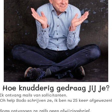
Hoe knudderig gedraag jij je?
Ik ontvang mails van sollicitanten.
Oh help Bodo schrijven ze, ik ben nu 25 keer afgewezen!
Soms ontvangen ze zelfs geen afwijzingsbrief.