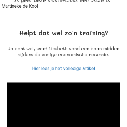
Ik geef deze masterclass een dikke 8.
Martineke de Kool
Helpt dat wel zo'n training?
Ja echt wel, want Liesbeth vond een baan midden
tijdens de vorige economische recessie.
Hier lees je het volledige artikel