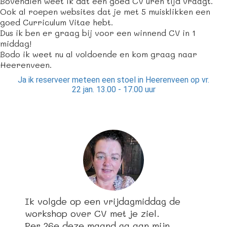
Bovendien weet ik dat een goed CV uren tijd vraagt.
Ook al roepen websites dat je met 5 muisklikken een
goed Curriculum Vitae hebt.
Dus ik ben er graag bij voor een winnend CV in 1
middag!
Bodo ik weet nu al voldoende en kom graag naar
Heerenveen.
Ja ik reserveer meteen een stoel in Heerenveen op vr.
22 jan. 13.00 - 17.00 uur
Ik volgde op een vrijdagmiddag de
workshop over CV met je ziel.
Per 26e deze maand ga aan mijn