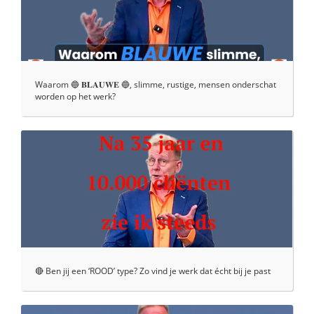
Waarom 🔵 𝐁𝐋𝐀𝐔𝐖𝐄 🔵, slimme, rustige, mensen onderschat
worden op het werk?
🔴 Ben jij een ‘ROOD’ type? Zo vind je werk dat écht bij je past