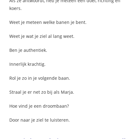
Als ze antwoordt, heb je meteen een doel, richting en
koers.
Weet je meteen welke banen je bent.
Weet je wat je ziel al lang weet.
Ben je authentiek.
Innerlijk krachtig.
Rol je zo in je volgende baan.
Straal je er net zo bij als Marja.
Hoe vind je een droombaan?
Door naar je ziel te luisteren.