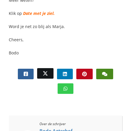
Meer weten?
Klik op
Date met je ziel.
Word je net zo blij als Marja.
Cheers,
Bodo
Over de schrijver