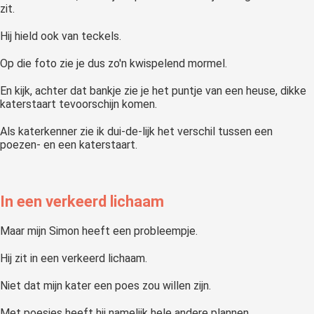
zit.
Hij hield ook van teckels.
Op die foto zie je dus zo'n kwispelend mormel.
En kijk, achter dat bankje zie je het puntje van een heuse, dikke
katerstaart tevoorschijn komen.
Als katerkenner zie ik dui-de-lijk het verschil tussen een
poezen- en een katerstaart.
In een verkeerd lichaam
Maar mijn Simon heeft een probleempje.
Hij zit in een verkeerd lichaam.
Niet dat mijn kater een poes zou willen zijn.
Met poesjes heeft hij namelijk hele andere plannen.