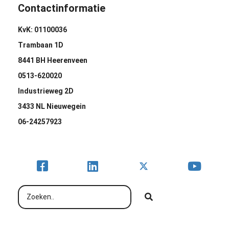
Contactinformatie
KvK: 01100036
Trambaan 1D
8441 BH Heerenveen
0513-620020
Industrieweg 2D
3433 NL Nieuwegein
06-24257923