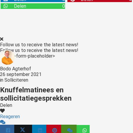
Delen
0
Follow us to receive the latest news!
Follow us to receive the latest news!
<:optin-form-placeholder>
Bodo Agterhof
26 september 2021
in
Solliciteren
Knuffelmatinees en
sollicitatiegesprekken
Delen
Reageren