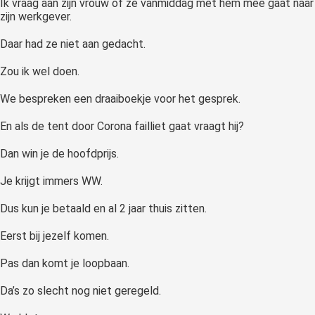
Ik vraag aan zijn vrouw of ze vanmiddag met hem mee gaat naar
zijn werkgever.
Daar had ze niet aan gedacht.
Zou ik wel doen.
We bespreken een draaiboekje voor het gesprek.
En als de tent door Corona failliet gaat vraagt hij?
Dan win je de hoofdprijs.
Je krijgt immers WW.
Dus kun je betaald en al 2 jaar thuis zitten.
Eerst bij jezelf komen.
Pas dan komt je loopbaan.
Da’s zo slecht nog niet geregeld.