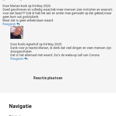
Door
Marian kock
op
04 May 2020
Goed geschreven en volledig waar,heb meer mensen zien instorten en waarom
voor een baan?? Ook ik heb het een en ander mee gemaakt op dat gebied,maar
geen burn out,godzijdank.
Maar dat is geen enkele baan waard
Reageren
Door
Bodo Agterhof
op
04 May 2020
Dank voor je reactie Marian, ik denk dat veel dingen en veen mensen zijn
doorgeschoten.
Dat is het allemaal niet waard. Da's de wake-up call van Corona
Reageren
Reactie plaatsen
Navigatie