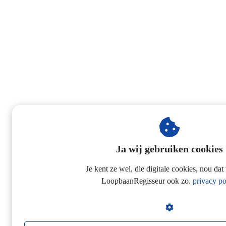
Ja wij gebruiken cookies
Je kent ze wel, die digitale cookies, nou dat
LoopbaanRegisseur ook zo.
privacy po