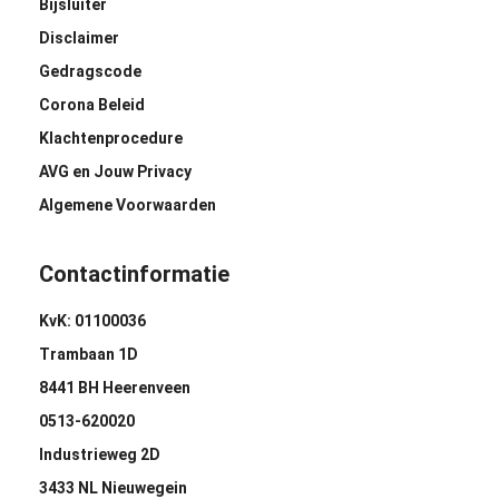
Bijsluiter
Disclaimer
Gedragscode
Corona Beleid
Klachtenprocedure
AVG en Jouw Privacy
Algemene Voorwaarden
Contactinformatie
KvK: 01100036
Trambaan 1D
8441 BH Heerenveen
0513-620020
Industrieweg 2D
3433 NL Nieuwegein