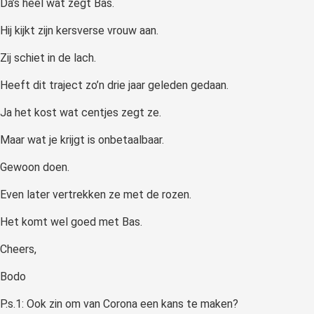
Da’s heel wat zegt Bas.
Hij kijkt zijn kersverse vrouw aan.
Zij schiet in de lach.
Heeft dit traject zo’n drie jaar geleden gedaan.
Ja het kost wat centjes zegt ze.
Maar wat je krijgt is onbetaalbaar.
Gewoon doen.
Even later vertrekken ze met de rozen.
Het komt wel goed met Bas.
Cheers,
Bodo
P.s.1: Ook zin om van Corona een kans te maken?