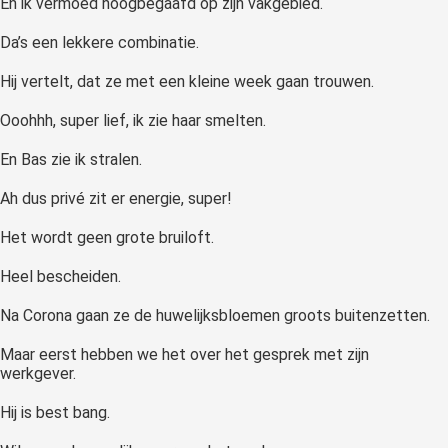
En ik vermoed hoogbegaafd op zijn vakgebied.
Da’s een lekkere combinatie.
Hij vertelt, dat ze met een kleine week gaan trouwen.
Ooohhh, super lief, ik zie haar smelten.
En Bas zie ik stralen.
Ah dus privé zit er energie, super!
Het wordt geen grote bruiloft.
Heel bescheiden.
Na Corona gaan ze de huwelijksbloemen groots buitenzetten.
Maar eerst hebben we het over het gesprek met zijn
werkgever.
Hij is best bang.