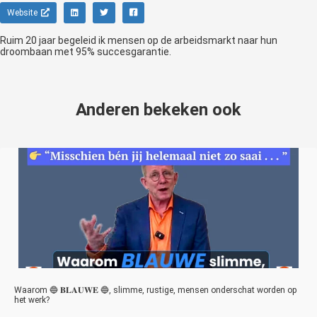
Website
Ruim 20 jaar begeleid ik mensen op de arbeidsmarkt naar hun
droombaan met 95% succesgarantie.
Anderen bekeken ook
Waarom 🔵 𝐁𝐋𝐀𝐔𝐖𝐄 🔵, slimme, rustige, mensen onderschat worden op
het werk?