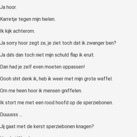
Ja hoor.
Karretje tegen mijn hielen.
Ik kijk achterom.
Ja sorry hoor zegt ze, je ziet toch dat ik zwanger ben?
Ja da’s dan toch niet mijn schuld flap ik eruit.
Dan had je zelf even moeten oppassen!
Oooh shit denk ik, heb ik weer met mijn grote waffel.
Om me heen hoor ik mensen gniffelen.
Ik stort me met een rood hoofd op de sperziebonen.
Duuusss …
Jij gaat met de kerst sperziebonen knagen?