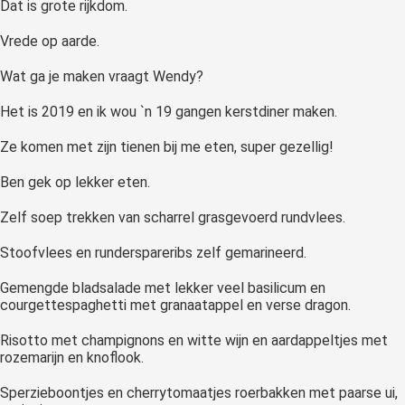
Dat is grote rijkdom.
Vrede op aarde.
Wat ga je maken vraagt Wendy?
Het is 2019 en ik wou `n 19 gangen kerstdiner maken.
Ze komen met zijn tienen bij me eten, super gezellig!
Ben gek op lekker eten.
Zelf soep trekken van scharrel grasgevoerd rundvlees.
Stoofvlees en runderspareribs zelf gemarineerd.
Gemengde bladsalade met lekker veel basilicum en
courgettespaghetti met granaatappel en verse dragon.
Risotto met champignons en witte wijn en aardappeltjes met
rozemarijn en knoflook.
Sperzieboontjes en cherrytomaatjes roerbakken met paarse ui,