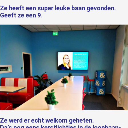
Ze heeft een super leuke baan gevonden.
Geeft ze een 9.
Ze werd er echt welkom geheten.
Da’s nog eens kerstlichtjes in de loopbaan-