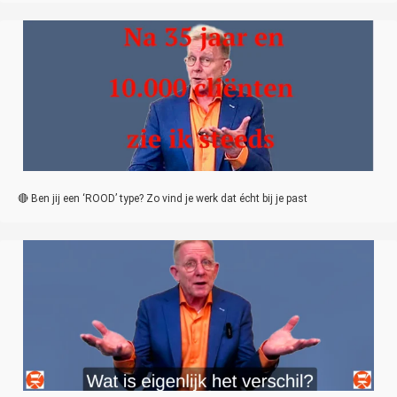
🔴 Ben jij een ‘ROOD’ type? Zo vind je werk dat écht bij je past