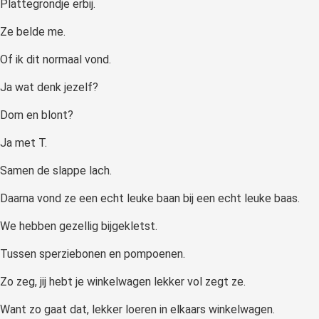
Plattegrondje erbij.
Ze belde me.
Of ik dit normaal vond.
Ja wat denk jezelf?
Dom en blont?
Ja met T.
Samen de slappe lach.
Daarna vond ze een echt leuke baan bij een echt leuke baas.
We hebben gezellig bijgekletst.
Tussen sperziebonen en pompoenen.
Zo zeg, jij hebt je winkelwagen lekker vol zegt ze.
Want zo gaat dat, lekker loeren in elkaars winkelwagen.