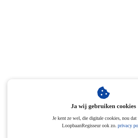
Ja wij gebruiken cookies
Je kent ze wel, die digitale cookies, nou dat
LoopbaanRegisseur ook zo.
privacy po