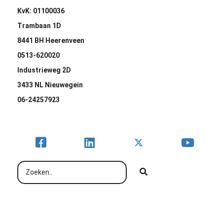
KvK: 01100036
Trambaan 1D
8441 BH Heerenveen
0513-620020
Industrieweg 2D
3433 NL Nieuwegein
06-24257923