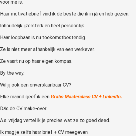
voor me is.
Haar motivatiebrief vind ik de beste die ik in járen heb gezien.
Inhoudelijk ijzersterk en heel persoonlijk.
Haar loopbaan is nu toekomstbestendig.
Ze is niet meer afhankelijk van een werkever.
Ze vaart nu op haar eigen kompas.
By the way.
Wil jij ook een onverslaanbaar CV?
Elke maand geef ik een
Gratis Masterclass CV + LinkedIn.
Da’s de CV make-over.
A.s. vrijdag vertel ik je precies wat ze zo goed deed.
Ik mag je zelfs haar brief + CV meegeven.