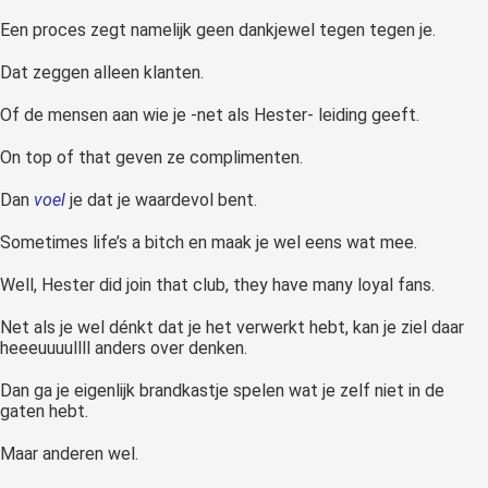
Een proces zegt namelijk geen dankjewel tegen tegen je.
Dat zeggen alleen klanten.
Of de mensen aan wie je -net als Hester- leiding geeft.
On top of that geven ze complimenten.
Dan
voel
je dat je waardevol bent.
Sometimes life’s a bitch en maak je wel eens wat mee.
Well, Hester did join that club, they have many loyal fans.
Net als je wel dénkt dat je het verwerkt hebt, kan je ziel daar
heeeuuuullll anders over denken.
Dan ga je eigenlijk brandkastje spelen wat je zelf niet in de
gaten hebt.
Maar anderen wel.