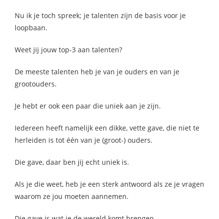
Nu ik je toch spreek; je talenten zijn de basis voor je
loopbaan.
Weet jij jouw top-3 aan talenten?
De meeste talenten heb je van je ouders en van je
grootouders.
Je hebt er ook een paar die uniek aan je zijn.
Iedereen heeft namelijk een dikke, vette gave, die niet te
herleiden is tot één van je (groot-) ouders.
Die gave, daar ben jij echt uniek is.
Als je die weet, heb je een sterk antwoord als ze je vragen
waarom ze jou moeten aannemen.
Die gave is wat je de wereld komt brengen.