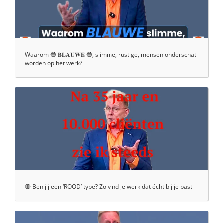
Waarom 🔵 𝐁𝐋𝐀𝐔𝐖𝐄 🔵, slimme, rustige, mensen onderschat
worden op het werk?
🔴 Ben jij een ‘ROOD’ type? Zo vind je werk dat écht bij je past