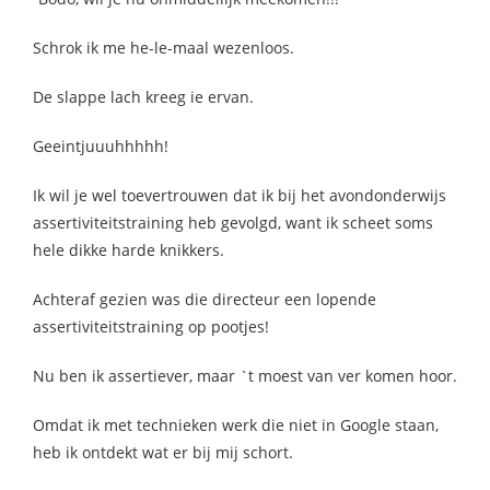
Schrok ik me he-le-maal wezenloos.
De slappe lach kreeg ie ervan.
Geeintjuuuhhhhh!
Ik wil je wel toevertrouwen dat ik bij het avondonderwijs
assertiviteitstraining heb gevolgd, want ik scheet soms
hele dikke harde knikkers.
Achteraf gezien was die directeur een lopende
assertiviteitstraining op pootjes!
Nu ben ik assertiever, maar `t moest van ver komen hoor.
Omdat ik met technieken werk die niet in Google staan,
heb ik ontdekt wat er bij mij schort.