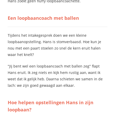
Hans zoekt geen fluffy loopbaancoachette.
Een loopbaancoach met ballen
Tijdens het intakegesprek doen we een kleine
loopbaanopstelling. Hans is stomverbaasd. Hoe kun je
nou met een paart stoelen zo snel de kern eruit halen
waar het knelt?
"JIj bent wel een loopbaancoach met ballen zeg" flapt
Hans eruit. Ik zeg niets en kijk hem rustig aan, want ik
weet dat ik gelijk heb. Daarna schieten we samen in de
lach: we zijn goed gewaagd aan elkaar.
Hoe helpen opstellingen Hans in zijn
loopbaan?