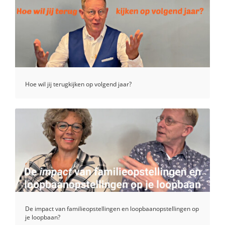
Hoe wil jij terugkijken op volgend jaar?
De impact van familieopstellingen en loopbaanopstellingen op
je loopbaan?