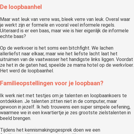
De loopbaanhel
Maar wat leuk van verre was, bleek verre van leuk. Overal waar
je werkt zijn er formele en vooral veel informele regels.
Uiteraard is er een baas, maar wie is hier eigenlijk de informele
echte baas?
Op de werkvoer is het soms een bitchfight. We lachen
allerliefst naar elkaar, maar wie het liefste lacht laat het
uitruimen van de vaatwasser het handigste links liggen. Voordat
ze het in de gaten had, speelde ze mama hotel op de werkvloer.
Het werd de loopbaanhel.
Familieopstellingen voor je loopbaan?
Ik werk niet met testjes om je talenten en loopbaankoers te
ontdekken. Je talenten zitten niet in de computer, maar
gewoon in jezelf. Ik heb trouwens een super simpele oefening,
waarmee we in een kwartiertje je zes grootste zielstalenten in
beeld brengen.
Tijdens het kennismakingsgesprek doen we een