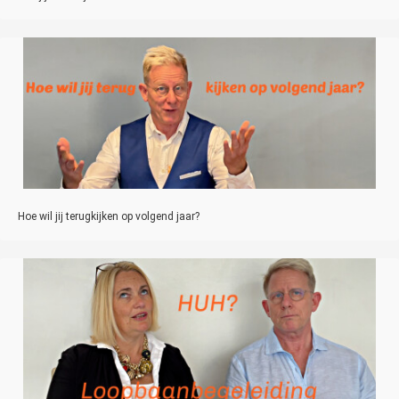
Hoe wil jij terugkijken op volgend jaar?