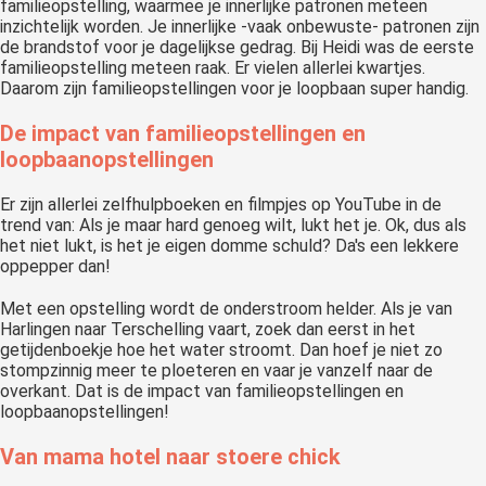
familieopstelling, waarmee je innerlijke patronen meteen
inzichtelijk worden. Je innerlijke -vaak onbewuste- patronen zijn
de brandstof voor je dagelijkse gedrag. Bij Heidi was de eerste
familieopstelling meteen raak. Er vielen allerlei kwartjes.
Daarom zijn familieopstellingen voor je loopbaan super handig.
De impact van familieopstellingen en
loopbaanopstellingen
Er zijn allerlei zelfhulpboeken en filmpjes op YouTube in de
trend van: Als je maar hard genoeg wilt, lukt het je. Ok, dus als
het niet lukt, is het je eigen domme schuld? Da's een lekkere
oppepper dan!
Met een opstelling wordt de onderstroom helder. Als je van
Harlingen naar Terschelling vaart, zoek dan eerst in het
getijdenboekje hoe het water stroomt. Dan hoef je niet zo
stompzinnig meer te ploeteren en vaar je vanzelf naar de
overkant. Dat is de impact van familieopstellingen en
loopbaanopstellingen!
Van mama hotel naar stoere chick