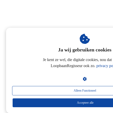
Ja wij gebruiken cookies
Je kent ze wel, die digitale cookies, nou dat
LoopbaanRegisseur ook zo.
privacy po
Alleen Functioneel
Accepteer alle