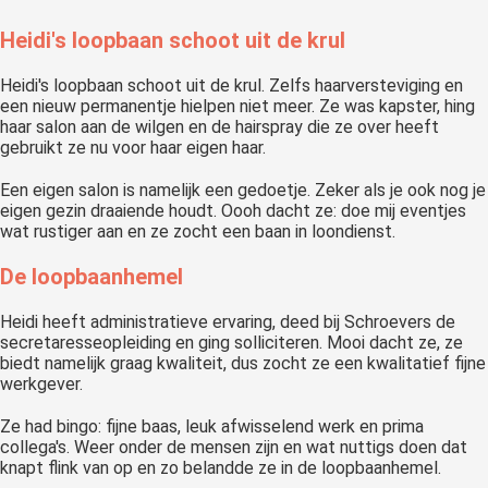
Heidi's loopbaan schoot uit de krul
Heidi's loopbaan schoot uit de krul. Zelfs haarversteviging en
een nieuw permanentje hielpen niet meer. Ze was kapster, hing
haar salon aan de wilgen en de hairspray die ze over heeft
gebruikt ze nu voor haar eigen haar.
Een eigen salon is namelijk een gedoetje. Zeker als je ook nog je
eigen gezin draaiende houdt. Oooh dacht ze: doe mij eventjes
wat rustiger aan en ze zocht een baan in loondienst.
De loopbaanhemel
Heidi heeft administratieve ervaring, deed bij Schroevers de
secretaresseopleiding en ging solliciteren. Mooi dacht ze, ze
biedt namelijk graag kwaliteit, dus zocht ze een kwalitatief fijne
werkgever.
Ze had bingo: fijne baas, leuk afwisselend werk en prima
collega's. Weer onder de mensen zijn en wat nuttigs doen dat
knapt flink van op en zo belandde ze in de loopbaanhemel.