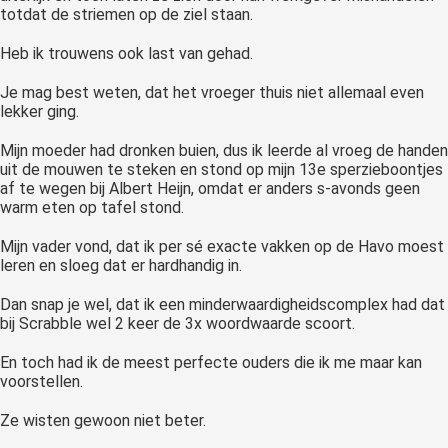
totdat de striemen op de ziel staan.
Heb ik trouwens ook last van gehad.
Je mag best weten, dat het vroeger thuis niet allemaal even
lekker ging.
Mijn moeder had dronken buien, dus ik leerde al vroeg de handen
uit de mouwen te steken en stond op mijn 13e sperzieboontjes
af te wegen bij Albert Heijn, omdat er anders s-avonds geen
warm eten op tafel stond.
Mijn vader vond, dat ik per sé exacte vakken op de Havo moest
leren en sloeg dat er hardhandig in.
Dan snap je wel, dat ik een minderwaardigheidscomplex had dat
bij Scrabble wel 2 keer de 3x woordwaarde scoort.
En toch had ik de meest perfecte ouders die ik me maar kan
voorstellen.
Ze wisten gewoon niet beter.