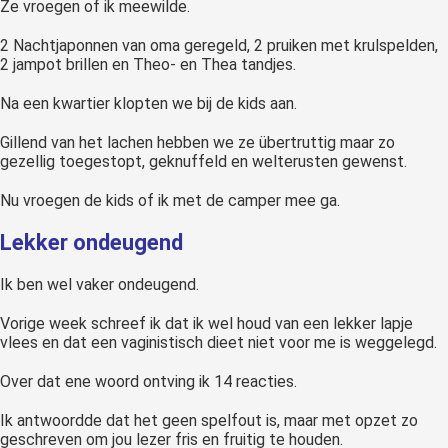
Ze vroegen of ik meewilde.
2 Nachtjaponnen van oma geregeld, 2 pruiken met krulspelden,
2 jampot brillen en Theo- en Thea tandjes.
Na een kwartier klopten we bij de kids aan.
Gillend van het lachen hebben we ze übertruttig maar zo
gezellig toegestopt, geknuffeld en welterusten gewenst.
Nu vroegen de kids of ik met de camper mee ga.
Lekker ondeugend
Ik ben wel vaker ondeugend.
Vorige week schreef ik dat ik wel houd van een lekker lapje
vlees en dat een vaginistisch dieet niet voor me is weggelegd.
Over dat ene woord ontving ik 14 reacties.
Ik antwoordde dat het geen spelfout is, maar met opzet zo
geschreven om jou lezer fris en fruitig te houden.