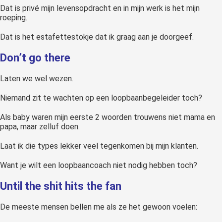
Dat is privé mijn levensopdracht en in mijn werk is het mijn
roeping.
Dat is het estafettestokje dat ik graag aan je doorgeef.
Don’t go there
Laten we wel wezen.
Niemand zit te wachten op een loopbaanbegeleider toch?
Als baby waren mijn eerste 2 woorden trouwens niet mama en
papa, maar zelluf doen.
Laat ik die types lekker veel tegenkomen bij mijn klanten.
Want je wilt een loopbaancoach niet nodig hebben toch?
Until the shit hits the fan
De meeste mensen bellen me als ze het gewoon voelen: