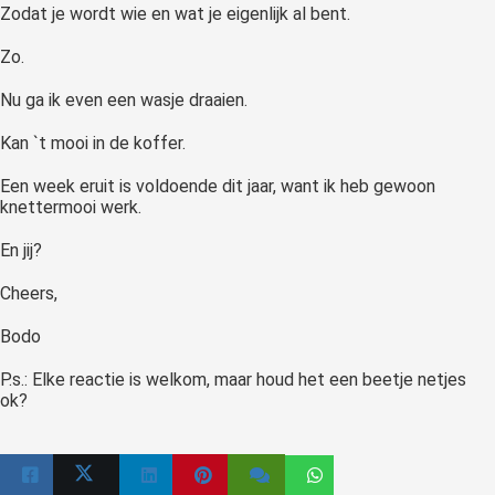
Zodat je wordt wie en wat je eigenlijk al bent.
Zo.
Nu ga ik even een wasje draaien.
Kan `t mooi in de koffer.
Een week eruit is voldoende dit jaar, want ik heb gewoon
knettermooi werk.
En jij?
Cheers,
Bodo
P.s.: Elke reactie is welkom, maar houd het een beetje netjes
ok?