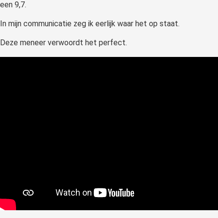
een 9,7.
In mijn communicatie zeg ik eerlijk waar het op staat.
Deze meneer verwoordt het perfect.