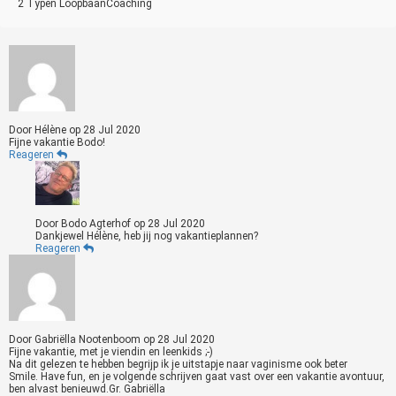
2 Typen LoopbaanCoaching
Door
Hélène
op
28 Jul 2020
Fijne vakantie Bodo!
Reageren
Door
Bodo Agterhof
op
28 Jul 2020
Dankjewel Hélène, heb jij nog vakantieplannen?
Reageren
Door
Gabriëlla Nootenboom
op
28 Jul 2020
Fijne vakantie, met je viendin en leenkids ;-)
Na dit gelezen te hebben begrijp ik je uitstapje naar vaginisme ook beter
Smile. Have fun, en je volgende schrijven gaat vast over een vakantie avontuur,
ben alvast benieuwd.Gr. Gabriëlla