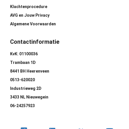
Klachtenprocedure
AVG en Jouw Privacy
Algemene Voorwaarden
Contactinformatie
KvK: 01100036
Trambaan 1D
8441 BH Heerenveen
0513-620020
Industrieweg 2D
3433 NL Nieuwegein
06-24257923