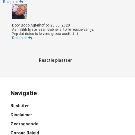
Reageren
Door
Bodo Agterhof
op
28 Jul 2020
Aahhhhh fijn te lezen Gabriëlla, toffe reactie van je.
Yep dat risico is le-vens-grooo-ooottttt :-)
Reageren
Reactie plaatsen
Navigatie
Bijsluiter
Disclaimer
Gedragscode
Corona Beleid