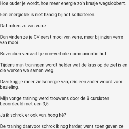
Hoe ouder je wordt, hoe meer energie zo’n krasje wegslobbert.
Een energielek is niet handig bij het solliciteren.
Dat ruiken ze van verre.
Dan vinden ze je CV eerst mooi van verre, maar bij inzien verre
van mooi.
Bovendien verraadt je non-verbale communicatie het.
Tijdens mijn trainingen wordt helder wat de kras op de ziel is en
die werken we samen weg.
Daar krijg je meer zielsenergie van; da’s een ander woord voor
bezieling.
Mijn vorige training werd trouwens door de 8 cursisten
beoordeeld met een 9,5.
Ja ik schrok er ook van; hoog hè?
De training daarvoor schrok ik nog harder, want toen gaven ze