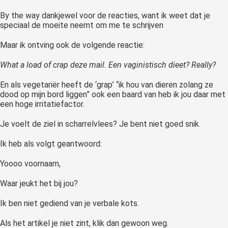
By the way dankjewel voor de reacties, want ik weet dat je
speciaal de moeite neemt om me te schrijven
Maar ik ontving ook de volgende reactie:
What a load of crap deze mail. Een vaginistisch dieet? Really?
En als vegetariër heeft de ‘grap’ “ik hou van dieren zolang ze
dood op mijn bord liggen” ook een baard van heb ik jou daar met
een hoge irritatiefactor.
Je voelt de ziel in scharrelvlees? Je bent niet goed snik.
Ik heb als volgt geantwoord:
Yoooo voornaam,
Waar jeukt het bij jou?
Ik ben niet gediend van je verbale kots.
Als het artikel je niet zint, klik dan gewoon weg.