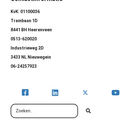
KvK: 01100036
Trambaan 1D
8441 BH Heerenveen
0513-620020
Industrieweg 2D
3433 NL Nieuwegein
06-24257923