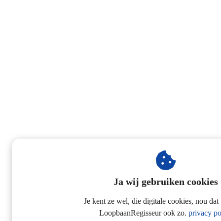
Ja wij gebruiken cookies
Je kent ze wel, die digitale cookies, nou dat
LoopbaanRegisseur ook zo.
privacy po