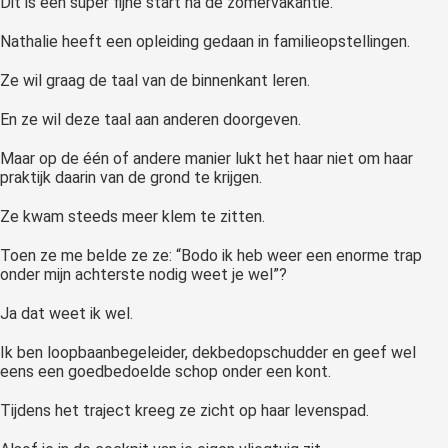
Dit is een super fijne start na de zomervakantie.
Nathalie heeft een opleiding gedaan in familieopstellingen.
Ze wil graag de taal van de binnenkant leren.
En ze wil deze taal aan anderen doorgeven.
Maar op de één of andere manier lukt het haar niet om haar
praktijk daarin van de grond te krijgen.
Ze kwam steeds meer klem te zitten.
Toen ze me belde ze ze: “Bodo ik heb weer een enorme trap
onder mijn achterste nodig weet je wel”?
Ja dat weet ik wel.
Ik ben loopbaanbegeleider, dekbedopschudder en geef wel
eens een goedbedoelde schop onder een kont.
Tijdens het traject kreeg ze zicht op haar levenspad.