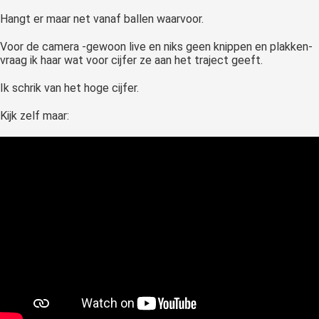
Hangt er maar net vanaf ballen waarvoor.
Voor de camera -gewoon live en niks geen knippen en plakken-
vraag ik haar wat voor cijfer ze aan het traject geeft.
Ik schrik van het hoge cijfer.
Kijk zelf maar: