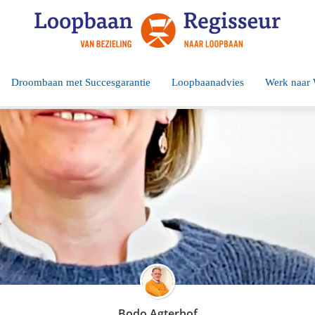
Droombaan met Succesgarantie
Loopbaanadvies
Werk naar
Bodo Agterhof