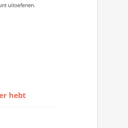
kunt uitoefenen.
der hebt