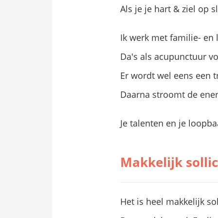
Als je je hart & ziel op 
Ik werk met familie- en
Da's als acupunctuur voo
Er wordt wel eens een t
Daarna stroomt de ener
Je talenten en je loopb
Makkelijk solli
Het is heel makkelijk so