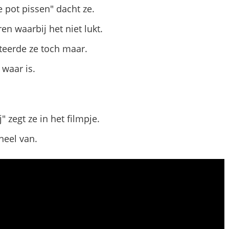
e pot pissen" dacht ze.
ren waarbij het niet lukt.
iteerde ze toch maar.
 waar is.
" zegt ze in het filmpje.
neel van.