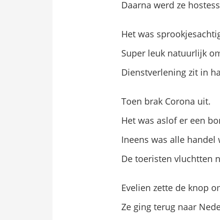
Daarna werd ze hostess 
Het was sprookjesachtig
Super leuk natuurlijk om
Dienstverlening zit in 
Toen brak Corona uit.
Het was aslof er een bo
Ineens was alle handel
De toeristen vluchtten n
Evelien zette de knop o
Ze ging terug naar Nede