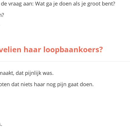
 de vraag aan: Wat ga je doen als je groot bent?
n?
?
velien haar loopbaankoers?
aakt, dat pijnlijk was.
ten dat niets haar nog pijn gaat doen.
.