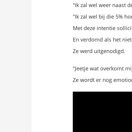
"Ik zal wel weer naast d
"Ik zal wel bij die 5% ho
Met deze intentie sollic
En verdomd als het niet
Ze werd uitgenodigd.
"Jeetje wat overkomt mij
Ze wordt er nog emotio