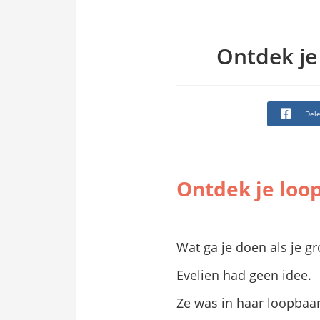
Ontdek je
Del
Ontdek je loo
Wat ga je doen als je gr
Evelien had geen idee.
Ze was in haar loopbaan 