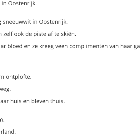
in Oostenrijk.
 sneeuwwit in Oostenrijk.
 zelf ook de piste af te skiën.
haar bloed en ze kreeg veen complimenten van haar ga
m ontplofte.
 weg.
aar huis en bleven thuis.
m.
rland.