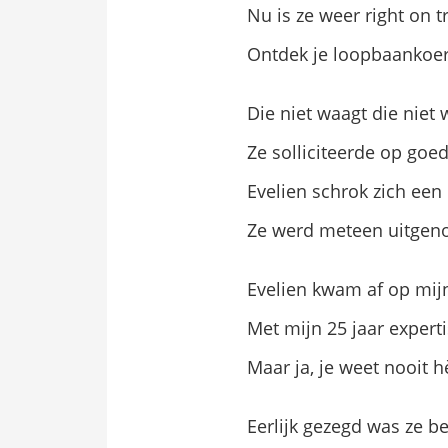
Nu is ze weer right on t
Ontdek je loopbaankoers
Die niet waagt die niet 
Ze solliciteerde op goed
Evelien schrok zich een
Ze werd meteen uitgen
Evelien kwam af op mi
Met mijn 25 jaar experti
Maar ja, je weet nooit h
Eerlijk gezegd was ze be