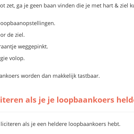
slot zet, ga je geen baan vinden die je met hart & ziel 
 loopbaanopstellingen.
r de ziel.
raantje weggepinkt.
gie volop.
aankoers worden dan makkelijk tastbaar.
citeren als je je loopbaankoers hel
lliciteren als je een heldere loopbaankoers hebt.