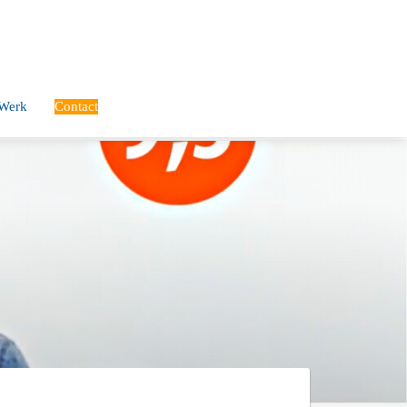
 Werk
Contact