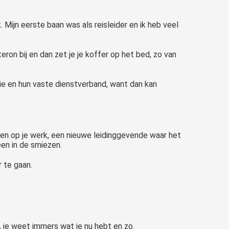
 Mijn eerste baan was als reisleider en ik heb veel
ron bij en dan zet je je koffer op het bed, zo van
ie en hun vaste dienstverband, want dan kan
rvelen op je werk, een nieuwe leidinggevende waar het
een in de smiezen.
 te gaan.
s, je weet immers wat je nu hebt en zo.