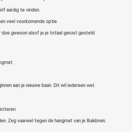
lf aardig te vinden.
k een veel voorkomende optie.
r doe gewoon alsof je je totaal gerust gesteld
angmat.
innen aan je nieuwe baan. Dit wil iedereen wel.
iciteren.
en. Zeg vaarwel tegen de hangmat van je Buikbrein.