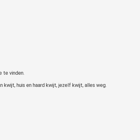
 te vinden.
ijt, huis en haard kwijt, jezelf kwijt, alles weg.