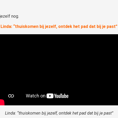
jezelf nog.
Linda: “thuiskomen bij jezelf, ontdek het pad dat bij je past”
Linda: “thuiskomen bij jezelf, ontdek het pad dat bij je past”