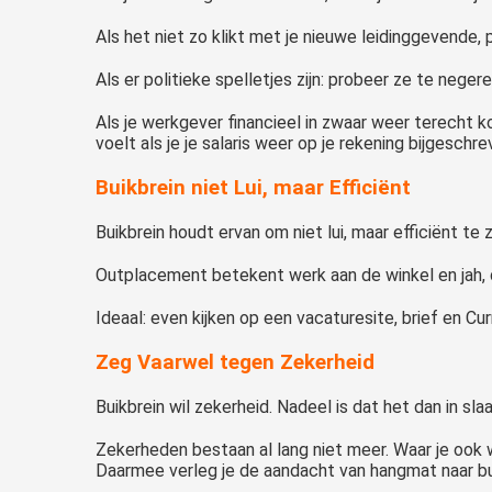
Als het niet zo klikt met je nieuwe leidinggevende,
Als er politieke spelletjes zijn: probeer ze te nege
Als je werkgever financieel in zwaar weer terecht k
voelt als je je salaris weer op je rekening bijgeschre
Buikbrein niet Lui, maar Efficiënt
Buikbrein houdt ervan om niet lui, maar efficiënt te 
Outplacement betekent werk aan de winkel en jah, d
Ideaal: even kijken op een vacaturesite, brief en C
Zeg Vaarwel tegen Zekerheid
Buikbrein wil zekerheid. Nadeel is dat het dan in slaap
Zekerheden bestaan al lang niet meer. Waar je ook
Daarmee verleg je de aandacht van hangmat naar bu