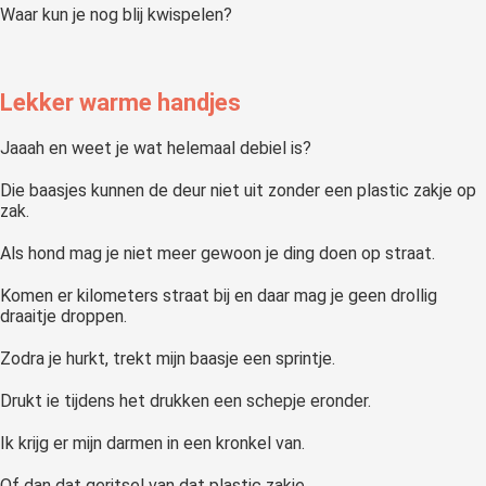
Waar kun je nog blij kwispelen?
Lekker warme handjes
Jaaah en weet je wat helemaal debiel is?
Die baasjes kunnen de deur niet uit zonder een plastic zakje op
zak.
Als hond mag je niet meer gewoon je ding doen op straat.
Komen er kilometers straat bij en daar mag je geen drollig
draaitje droppen.
Zodra je hurkt, trekt mijn baasje een sprintje.
Drukt ie tijdens het drukken een schepje eronder.
Ik krijg er mijn darmen in een kronkel van.
Of dan dat geritsel van dat plastic zakje.