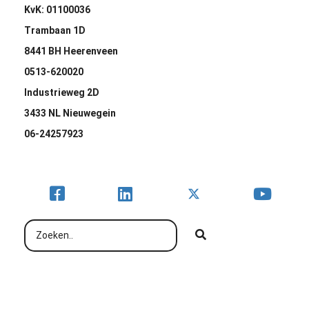
KvK: 01100036
Trambaan 1D
8441 BH Heerenveen
0513-620020
Industrieweg 2D
3433 NL Nieuwegein
06-24257923