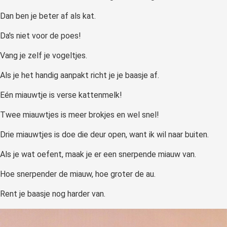
Dan ben je beter af als kat.
Da's niet voor de poes!
Vang je zelf je vogeltjes.
Als je het handig aanpakt richt je je baasje af.
Eén miauwtje is verse kattenmelk!
Twee miauwtjes is meer brokjes en wel snel!
Drie miauwtjes is doe die deur open, want ik wil naar buiten.
Als je wat oefent, maak je er een snerpende miauw van.
Hoe snerpender de miauw, hoe groter de au.
Rent je baasje nog harder van.