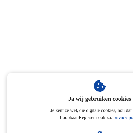
Ja wij gebruiken cookies
Je kent ze wel, die digitale cookies, nou dat
LoopbaanRegisseur ook zo.
privacy po