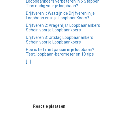
Loopbaankoers verbeteren in 5 Stappen.
Tips nodig voor je loopbaan?
Drijfveren1: Wat zijn de Drijfveren in je
Loopbaan en in je LoopbaanKoers?
Drijfveren 2: Vragenlijst Loopbaanankers
Schein voor je Loopbaankoers
Drijfveren 3: Uitslag Loopbaanankers
Schein voor je Loopbaankoers
Hoe is het met passie in je loopbaan?
Test, loopbaan-barometer en 10 tips
[...]
Reactie plaatsen