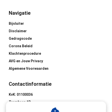
Navigatie
Bijsluiter
Disclaimer
Gedragscode
Corona Beleid
Klachtenprocedure
AVG en Jouw Privacy
Algemene Voorwaarden
Contactinformatie
KvK: 01100036
Trambaan 1D
8441 BH Heerenveen