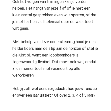
Ook het volgen van trainingen kan je verder
helpen. Het hangt van jezelf af of je met een
klein aantal gesprekken even wilt sparren, of dat
je met hart en ziel helemaal door de wasstraat
wilt gaan.
Met behulp van deze ondersteuning houd je een
helder koers naar de stip aan de horizon of stel je
die juist bij, want een loopbaankoers is
tegenwoordig flexibel. Dat moet ook wel, omdat
alles momenteel snel verandert op alle
werkvloeren.
Heb jij zelf wel eens nagedacht hoe jouw functie
er over een jaar uitziet? Of over 2, 3, 4 of 5 jaar?