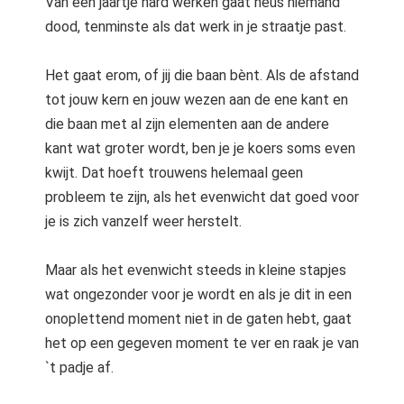
Van een jaartje hard werken gaat heus niemand
dood, tenminste als dat werk in je straatje past.
Het gaat erom, of jij die baan bènt. Als de afstand
tot jouw kern en jouw wezen aan de ene kant en
die baan met al zijn elementen aan de andere
kant wat groter wordt, ben je je koers soms even
kwijt. Dat hoeft trouwens helemaal geen
probleem te zijn, als het evenwicht dat goed voor
je is zich vanzelf weer herstelt.
Maar als het evenwicht steeds in kleine stapjes
wat ongezonder voor je wordt en als je dit in een
onoplettend moment niet in de gaten hebt, gaat
het op een gegeven moment te ver en raak je van
`t padje af.