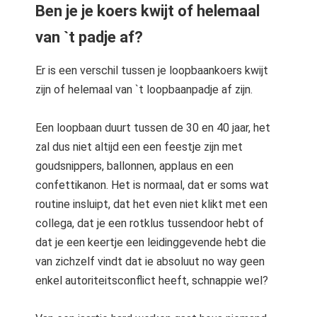
Ben je je koers kwijt of helemaal
van `t padje af?
Er is een verschil tussen je loopbaankoers kwijt
zijn of helemaal van `t loopbaanpadje af zijn.
Een loopbaan duurt tussen de 30 en 40 jaar, het
zal dus niet altijd een een feestje zijn met
goudsnippers, ballonnen, applaus en een
confettikanon. Het is normaal, dat er soms wat
routine insluipt, dat het even niet klikt met een
collega, dat je een rotklus tussendoor hebt of
dat je een keertje een leidinggevende hebt die
van zichzelf vindt dat ie absoluut no way geen
enkel autoriteitsconflict heeft, schnappie wel?