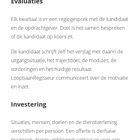
Evaluaties
Elk kwartaal is er een regiegesprek met de kandidaat
en de opdrachtgever. Doel is het samen bespreken
of de kandidaat op koers zit.
De kandidaat schrijft zelf het verslag met daarin de
uitgangssituatie, het trajectdoel, de modules, de
vorderingen en het huidige resultaat.
LoopbaanRegisseur communiceert over de motivatie
en inzet.
Investering
Situaties, mensen, doelen en de dienstverlening
verschillen per persoon. Een offerte is derhalve
maatwerk. Neem vrijblijvend contact op voor een