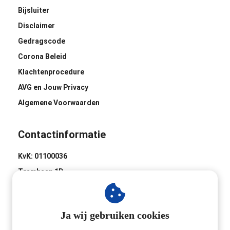
Bijsluiter
Disclaimer
Gedragscode
Corona Beleid
Klachtenprocedure
AVG en Jouw Privacy
Algemene Voorwaarden
Contactinformatie
KvK: 01100036
Trambaan 1D
8441 BH Heerenveen
0513-620020
Ja wij gebruiken cookies
Industrieweg 2D