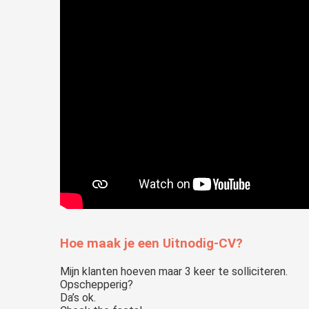
Hoe maak je een Uitnodig-CV?
Mijn klanten hoeven maar 3 keer te solliciteren.
Opschepperig?
Da’s ok.