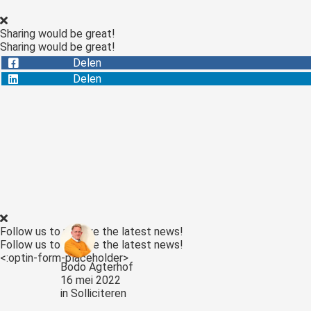
Sharing would be great!
Sharing would be great!
Delen
Delen
Follow us to receive the latest news!
Follow us to receive the latest news!
<:optin-form-placeholder>
Bodo Agterhof
16 mei 2022
in
Solliciteren