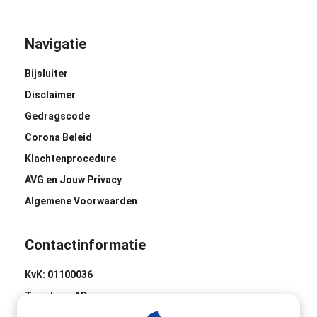
Navigatie
Bijsluiter
Disclaimer
Gedragscode
Corona Beleid
Klachtenprocedure
AVG en Jouw Privacy
Algemene Voorwaarden
Contactinformatie
KvK: 01100036
Trambaan 1D