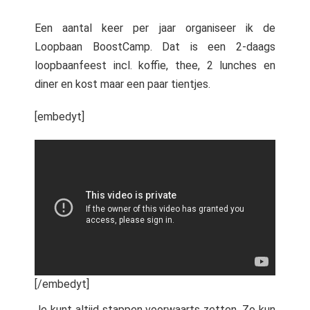
Een aantal keer per jaar organiseer ik de
Loopbaan BoostCamp. Dat is een 2-daags
loopbaanfeest incl. koffie, thee, 2 lunches en
diner en kost maar een paar tientjes.
[embedyt]
[/embedyt]
Je kunt altijd stappen voorwaarts zetten. Zo kun