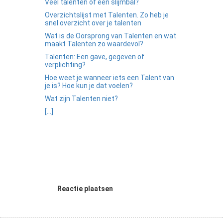
Veel talenten of een slijmbal?
Overzichtslijst met Talenten. Zo heb je
snel overzicht over je talenten
Wat is de Oorsprong van Talenten en wat
maakt Talenten zo waardevol?
Talenten: Een gave, gegeven of
verplichting?
Hoe weet je wanneer iets een Talent van
je is? Hoe kun je dat voelen?
Wat zijn Talenten niet?
[...]
Reactie plaatsen