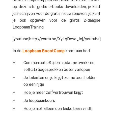
op deze site gratis e-books downloaden, je kunt
je inschrijven voor de gratis nieuwsbrieven, je kunt
je ook opgeven voor de gratis 2-daagse
LoopbaanTraining:
[youtube]http://youtu.be/XyLqDeve_Io[/youtube]
In de
Loopbaan BoostCamp
komt aan bod:
CommunicatieStijlen, zodat netwerk- en
sollicitatiegesprekken beter verlopen
Je talenten en je krijgt ze meteen helder
op een rijtje
Hoe je meer zelfvertrouwen krijgt
Je loopbaankoers
Hoe je niet alleen een leuke baan vindt,