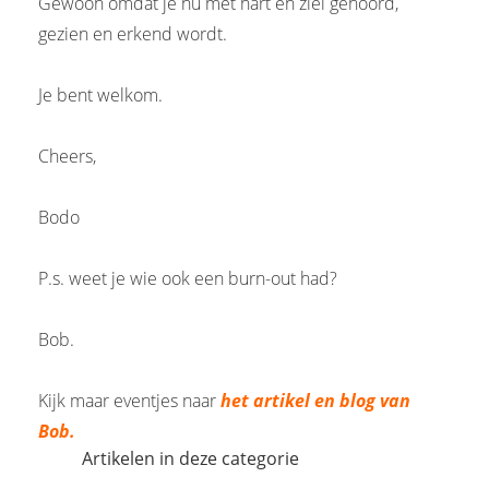
Gewoon omdat je nu met hart en ziel gehoord,
gezien en erkend wordt.
Je bent welkom.
Cheers,
Bodo
P.s. weet je wie ook een burn-out had?
Bob.
Kijk maar eventjes naar
het artikel en blog van
Bob.
Artikelen in deze categorie