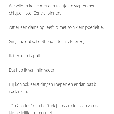
We wilden koffie met een taartje en stapten het
chique Hotel Central binnen.
Zat er een dame op leeftijd met zo'n klein poedeltje.
Ging me dat schoothondje toch tekeer zeg.
Ik ben een flapuit.
Dat heb ik van mijn vader.
Hij kon ook eerst dingen roepen en er dan pas bij
nadenken.
"Oh Charles" riep hij "trek je maar niets aan van dat
kleine lelijke rotmormel".