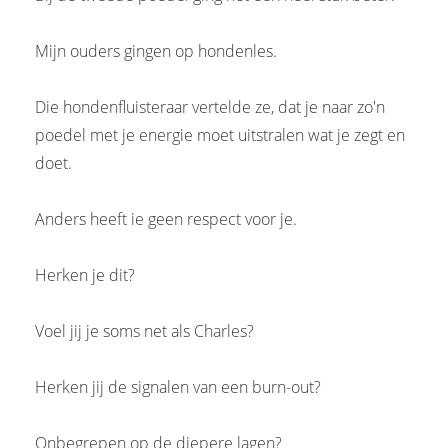
Mijn ouders gingen op hondenles.
Die hondenfluisteraar vertelde ze, dat je naar zo'n
poedel met je energie moet uitstralen wat je zegt en
doet.
Anders heeft ie geen respect voor je.
Herken je dit?
Voel jij je soms net als Charles?
Herken jij de signalen van een burn-out?
Onbegrepen op de diepere lagen?