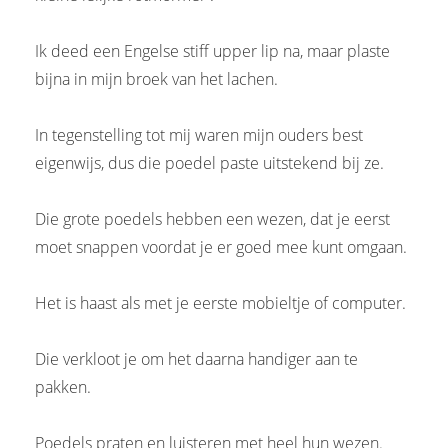
Ik deed een Engelse stiff upper lip na, maar plaste
bijna in mijn broek van het lachen.
In tegenstelling tot mij waren mijn ouders best
eigenwijs, dus die poedel paste uitstekend bij ze.
Die grote poedels hebben een wezen, dat je eerst
moet snappen voordat je er goed mee kunt omgaan.
Het is haast als met je eerste mobieltje of computer.
Die verkloot je om het daarna handiger aan te
pakken.
Poedels praten en luisteren met heel hun wezen.