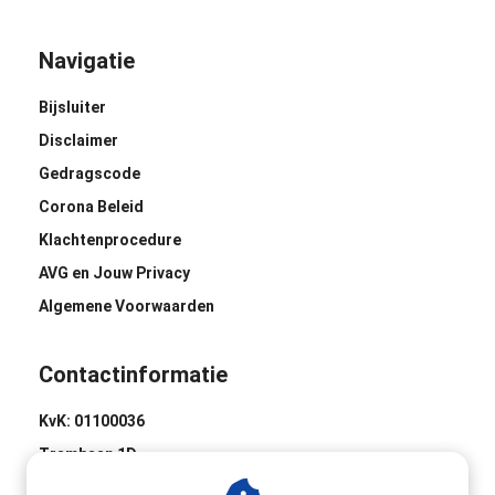
Navigatie
Bijsluiter
Disclaimer
Gedragscode
Corona Beleid
Klachtenprocedure
AVG en Jouw Privacy
Algemene Voorwaarden
Contactinformatie
KvK: 01100036
Trambaan 1D
8441 BH Heerenveen