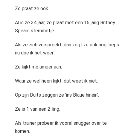
Zo praat ze ook.
Al is ze 34 jaar, ze praat met een 16 jarig Britney
Spears stemmetje.
Als ze zich verspreekt, dan zegt ze ook nog 'oeps
nu doe ik het weer'.
Ze kijkt me amper aan.
Waar ze wel heen kijkt, dat weet ik niet.
Op zijn Duits zeggen ze 'ins Blaue hinein'.
Ze is 1 van een 2-ling.
Als trainer probeer ik vooral snugger over te
komen.