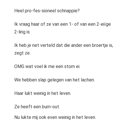
Heel pro-fes-sioneel schnappie?
Ik vraag haar of ze van een 1- of van een 2-eiïge
2-ling is.
Ik heb je net verteld dat die ander een broertje is,
zegt ze.
OMG wat voel ik me een stom ei.
We hebben slap gelegen van het lachen.
Haar lukt weinig in het leven.
Ze heeft een burn-out.
Nu lukte mij ook even weinig in het leven.