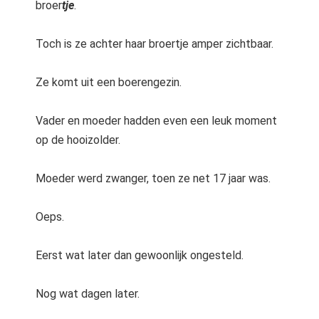
broer
tje
.
Toch is ze achter haar broertje amper zichtbaar.
Ze komt uit een boerengezin.
Vader en moeder hadden even een leuk moment
op de hooizolder.
Moeder werd zwanger, toen ze net 17 jaar was.
Oeps.
Eerst wat later dan gewoonlijk ongesteld.
Nog wat dagen later.