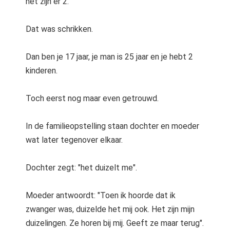
het zijn er 2.
Dat was schrikken.
Dan ben je 17 jaar, je man is 25 jaar en je hebt 2
kinderen.
Toch eerst nog maar even getrouwd.
In de familieopstelling staan dochter en moeder
wat later tegenover elkaar.
Dochter zegt: "het duizelt me".
Moeder antwoordt: "Toen ik hoorde dat ik
zwanger was, duizelde het mij ook. Het zijn mijn
duizelingen. Ze horen bij mij. Geeft ze maar terug".