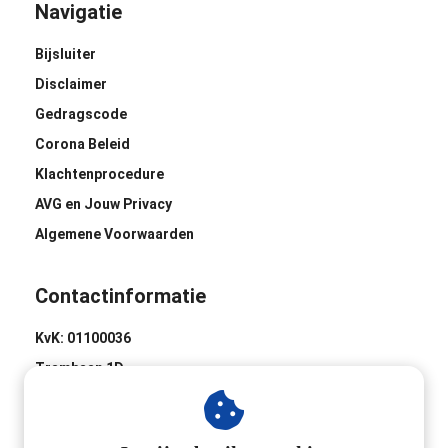
Navigatie
Bijsluiter
Disclaimer
Gedragscode
Corona Beleid
Klachtenprocedure
AVG en Jouw Privacy
Algemene Voorwaarden
Contactinformatie
KvK: 01100036
Trambaan 1D
8441 BH Heerenveen
0513-620020