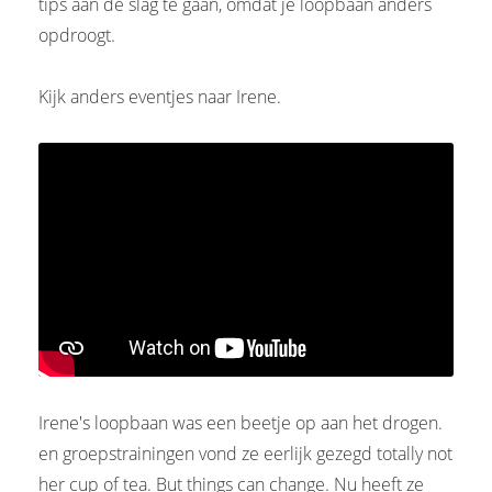
tips aan de slag te gaan, omdat je loopbaan anders
opdroogt.
Kijk anders eventjes naar Irene.
Irene's loopbaan was een beetje op aan het drogen.
en groepstrainingen vond ze eerlijk gezegd totally not
her cup of tea. But things can change. Nu heeft ze