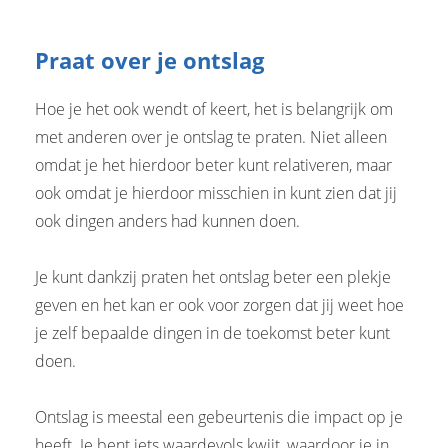
Praat over je ontslag
Hoe je het ook wendt of keert, het is belangrijk om
met anderen over je ontslag te praten. Niet alleen
omdat je het hierdoor beter kunt relativeren, maar
ook omdat je hierdoor misschien in kunt zien dat jij
ook dingen anders had kunnen doen.
Je kunt dankzij praten het ontslag beter een plekje
geven en het kan er ook voor zorgen dat jij weet hoe
je zelf bepaalde dingen in de toekomst beter kunt
doen.
Ontslag is meestal een gebeurtenis die impact op je
heeft. Je bent iets waardevols kwijt, waardoor je in