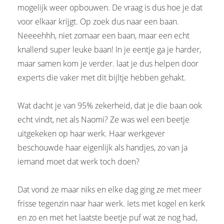
mogelijk weer opbouwen. De vraag is dus hoe je dat
voor elkaar krijgt. Op zoek dus naar een baan.
Neeeehhh, niet zomaar een baan, maar een echt
knallend super leuke baan! In je eentje ga je harder,
maar samen kom je verder. laat je dus helpen door
experts die vaker met dit bijltje hebben gehakt.
Wat dacht je van 95% zekerheid, dat je die baan ook
echt vindt, net als Naomi? Ze was wel een beetje
uitgekeken op haar werk. Haar werkgever
beschouwde haar eigenlijk als handjes, zo van ja
iemand moet dat werk toch doen?
Dat vond ze maar niks en elke dag ging ze met meer
frisse tegenzin naar haar werk. Iets met kogel en kerk
en zo en met het laatste beetje puf wat ze nog had,