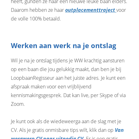
heeft, gunden ze haar een nieuwe leuke baan elders.
Daarom hebben ze haar
outplacementtraject
voor
de volle 100% betaald.
Werken aan werk na je ontslag
Wil je na je ontslag tijdens je WW krachtig aansturen
op een baan die jou gelukkig maakt, dan ben je bij
LoopbaanRegisseur aan het juiste adres. Je kunt een
afspraak maken voor een vrijblijvend
kennismakingsgesprek. Dat kan live, per Skype of via
Zoom.
Je kunt ook als de wiedeweerga aan de slag met je
CV. Als je gratis onmisbare tips wilt, klik dan op
Van
wergwerp CV naar uitnodig CV.
Er is een gratis