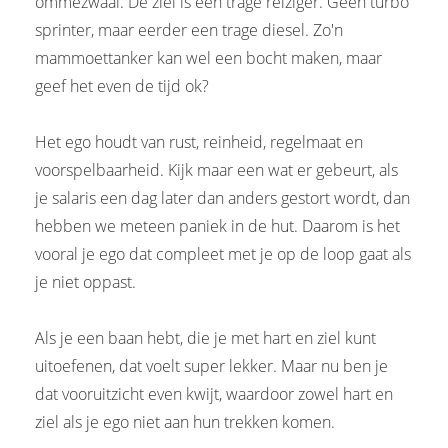
ommezwaai. De ziel is een trage reiziger. Geen turbo
sprinter, maar eerder een trage diesel. Zo'n
mammoettanker kan wel een bocht maken, maar
geef het even de tijd ok?
Het ego houdt van rust, reinheid, regelmaat en
voorspelbaarheid. Kijk maar een wat er gebeurt, als
je salaris een dag later dan anders gestort wordt, dan
hebben we meteen paniek in de hut. Daarom is het
vooral je ego dat compleet met je op de loop gaat als
je niet oppast.
Als je een baan hebt, die je met hart en ziel kunt
uitoefenen, dat voelt super lekker. Maar nu ben je
dat vooruitzicht even kwijt, waardoor zowel hart en
ziel als je ego niet aan hun trekken komen.