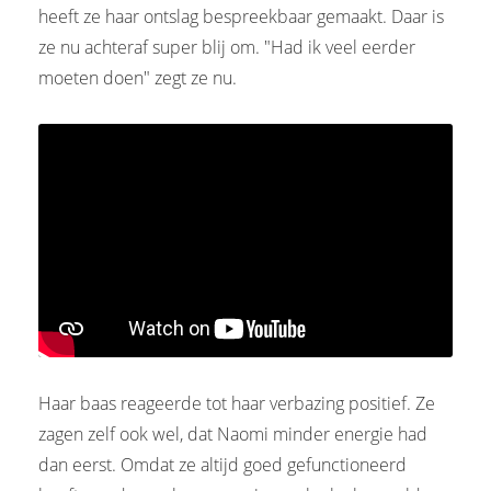
heeft ze haar ontslag bespreekbaar gemaakt. Daar is
ze nu achteraf super blij om. "Had ik veel eerder
moeten doen" zegt ze nu.
Haar baas reageerde tot haar verbazing positief. Ze
zagen zelf ook wel, dat Naomi minder energie had
dan eerst. Omdat ze altijd goed gefunctioneerd