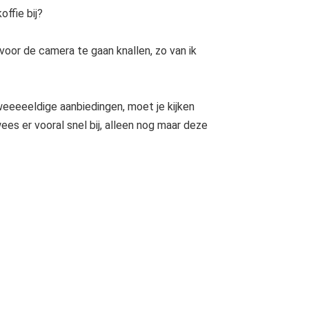
offie bij?
voor de camera te gaan knallen, zo van ik
eeeeeldige aanbiedingen, moet je kijken
 wees er vooral snel bij, alleen nog maar deze