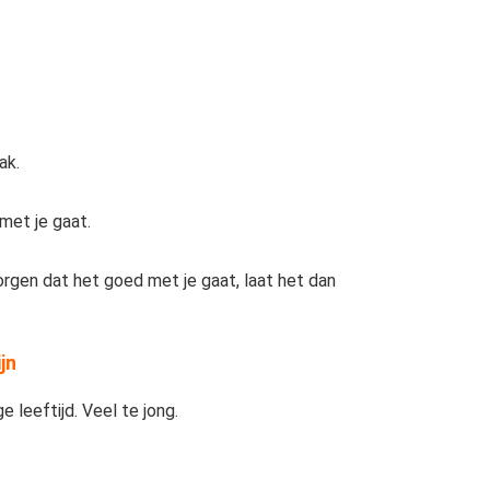
ak.
met je gaat.
rgen dat het goed met je gaat, laat het dan
jn
 leeftijd. Veel te jong.