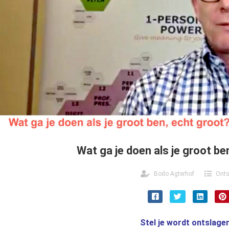
Wat ga je doen als je groot be
Bodo Agterhof
Onts
Stel je wordt ontslagen 