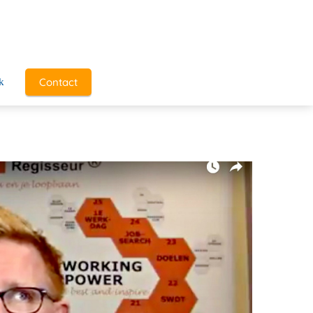
Contact
k