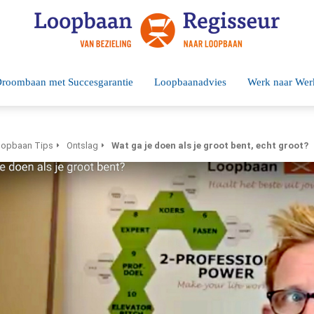
roombaan met Succesgarantie
Loopbaanadvies
Werk naar Wer
opbaan Tips
Ontslag
Wat ga je doen als je groot bent, echt groot?