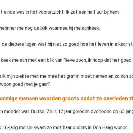
t einde was in het vooruitzicht. Ik zat een half uur bij hem.
 herinner me nog de blik waarmee hij me aankeek.
 de diepere lagen wist hij niet zo goed hoe het leven in elkaar st
j keek me aan met een blik van "lieve zoon, ik hoop dat het goed 
s ik mijn ziekte met me mee het graf in moet nemen en zo kan zo
woon goed met je gaan".
mmige mensen woorden groots nadat ze overleden zi
jn moeder was Duitse. Ze is 12 jaar geleden overleden op 65 jarige
s 16-jarig meisje kwam ze met haar ouders in Den Haag wonen.