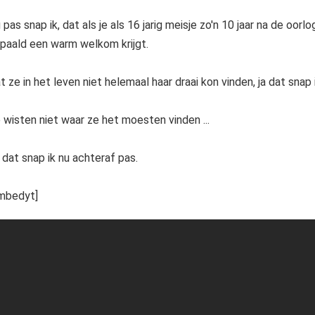
 pas snap ik, dat als je als 16 jarig meisje zo'n 10 jaar na de oor
paald een warm welkom krijgt.
t ze in het leven niet helemaal haar draai kon vinden, ja dat snap 
 wisten niet waar ze het moesten vinden ...
 dat snap ik nu achteraf pas.
mbedyt]