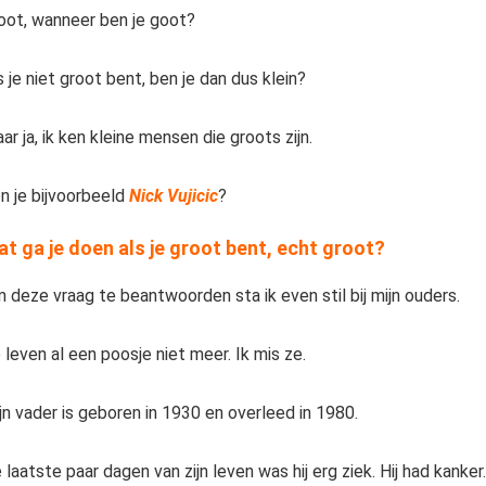
oot, wanneer ben je goot?
s je niet groot bent, ben je dan dus klein?
ar ja, ik ken kleine mensen die groots zijn.
n je bijvoorbeeld
Nick Vujicic
?
t ga je doen als je groot bent, echt groot?
 deze vraag te beantwoorden sta ik even stil bij mijn ouders.
 leven al een poosje niet meer. Ik mis ze.
jn vader is geboren in 1930 en overleed in 1980.
 laatste paar dagen van zijn leven was hij erg ziek. Hij had kanker.