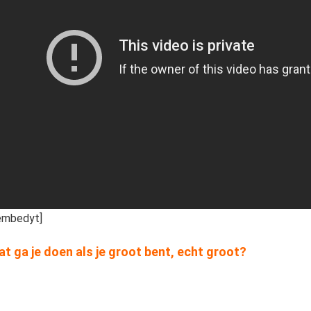
embedyt]
t ga je doen als je groot bent, echt groot?