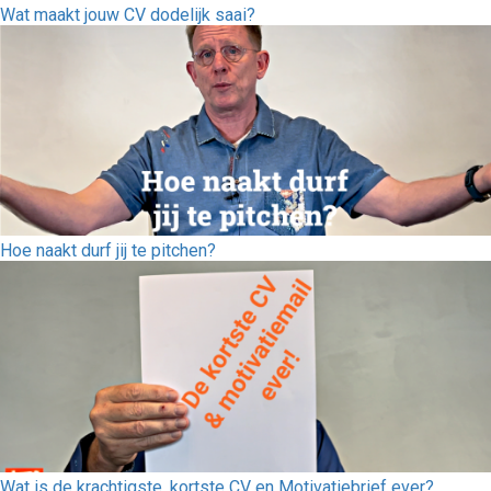
Wat maakt jouw CV dodelijk saai?
Hoe naakt durf jij te pitchen?
Wat is de krachtigste, kortste CV en Motivatiebrief ever?