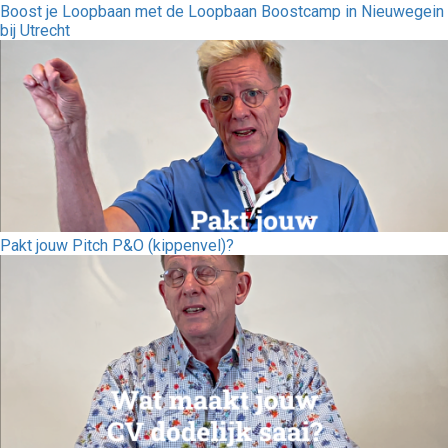
Boost je Loopbaan met de Loopbaan Boostcamp in Nieuwegein
bij Utrecht
Pakt jouw Pitch P&O (kippenvel)?