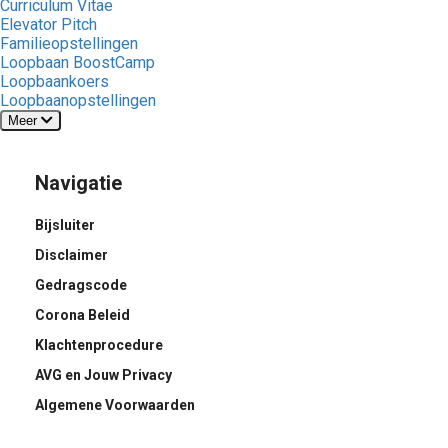
Curriculum Vitae
Elevator Pitch
Familieopstellingen
Loopbaan BoostCamp
Loopbaankoers
Loopbaanopstellingen
Meer
Navigatie
Bijsluiter
Disclaimer
Gedragscode
Corona Beleid
Klachtenprocedure
AVG en Jouw Privacy
Algemene Voorwaarden