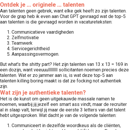
Ontdek je ... originele ... talenten
Aan talenten geen gebrek, want elke gek heeft zo zijn talenten.
Voor de grap heb ik even aan Chat GPT gevraagd wat de top-5
aan talenten is die gevraagd worden in vacatureteksten:
Communicatieve vaardigheden
Zelfmotivatie
Teamwerk
Servicegerichtheid
Aanpassingsvermogen.
But what's the shitty part? Het zijn talenten van 13 x 13 = 169 in
een dozijn, want veeuuullllllll sollicitanten noemen precies deze
talenten. Wat er zo jammer aan is, is wat deze top-5 aan
talenten killing boring maakt is dat ze focking not authentiek
zijn.
Wat zijn je authentieke talenten?
Het is de kunst om geen uitgekauwde massale namen te
noemen, waarbij jij jezelf een smart ass vindt, maar de recruiter
al in slaap valt, terwijl jij maar de eerste 3 letters van dat talent
hebt uitgesproken. Wat dacht je van de volgende talenten:
Communiceert in dezelfde woordkeus als de cliënten,