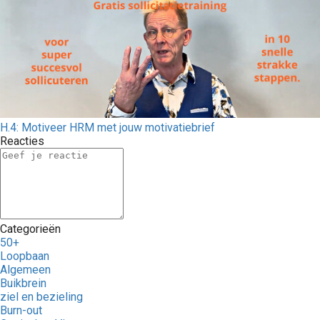
H.4: Motiveer HRM met jouw motivatiebrief
Reacties
Categorieën
50+
Loopbaan
Algemeen
Buikbrein
ziel en bezieling
Burn-out