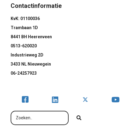
Contactinformatie
KvK: 01100036
Trambaan 1D
8441 BH Heerenveen
0513-620020
Industrieweg 2D
3433 NL Nieuwegein
06-24257923