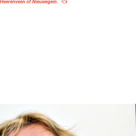
 in Heerenveen of Nieuwegein. 👈