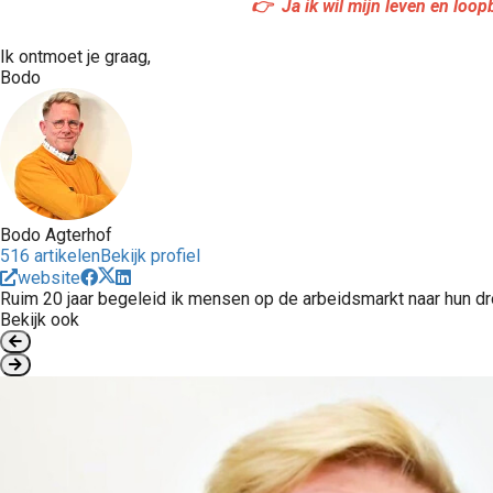
👉 Ja ik wil mijn leven en loop
Ik ontmoet je graag,
Bodo
Bodo Agterhof
516 artikelen
Bekijk profiel
website
Ruim 20 jaar begeleid ik mensen op de arbeidsmarkt naar hun 
Bekijk ook