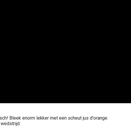
isch! Bleek enorm lekker met een scheut jus d'orange.
wedstrijd.