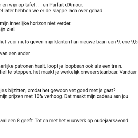
wijn op tafel . . . en Parfait d'Amour.
el later hebben we er de slappe lach over gehad.
jn innerlijke horizon niet verder.
jn ziel.
. Niet voor niets geven mijn klanten hun nieuwe baan een 9, ene 9,5
 van een ander.
erlijke patronen haalt, loopt je loopbaan ook als een trein.
fiel te stoppen. het maakt je werkelijk onweerstaanbaar. Vandaar
rmpjes bijzitten, omdat het gewoon vet goed met je gaat?
ri mijn prijzen met 10% verhoog. Dat maakt mijn cadeau aan jou
imaal een 8 geeft. Tot en met het vuurwerk op oudejaarsavond