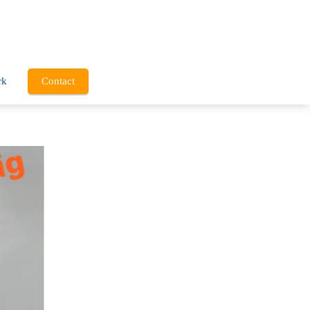
rk
Contact