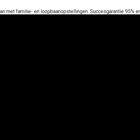
 kan met familie- en loopbaanopstellingen. Succesgarantie 95% en 