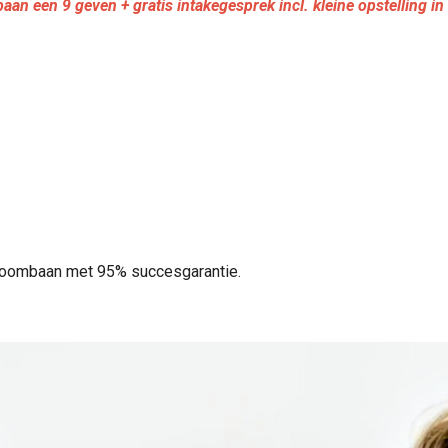
baan een 9 geven + gratis intakegesprek incl. kleine opstelling
droombaan met 95% succesgarantie.