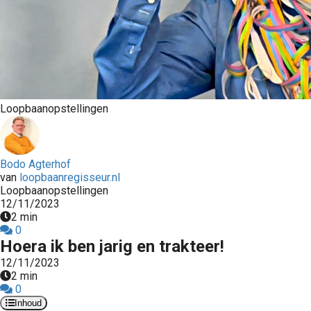
Loopbaanopstellingen
Bodo Agterhof
van
loopbaanregisseur.nl
Loopbaanopstellingen
12/11/2023
2 min
0
Hoera ik ben jarig en trakteer!
12/11/2023
2 min
0
Inhoud