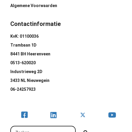
Algemene Voorwaarden
Contactinformatie
KvK: 01100036
Trambaan 1D
8441 BH Heerenveen
0513-620020
Industrieweg 2D
3433 NL Nieuwegein
06-24257923