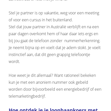
Stel je partner is op vakantie, weg voor een meeting
of voor een cursus in het buitenland.
Stel dat jouw partner in Australië verblijft en na een
paar dagen overkomt hem of haar daar iets ergs en
bij jou gaat de telefoon zonder nummerherkenning.
Je neemt bijna op en voelt dat je adem stokt. Je voelt
instinctief aan, dat dit geen grappig telefoontje
wordt.
Hoe weet je dit allemaal? Want rationeel bekeken
kun je met een anoniem nummer ook gebeld
worden door bijvoorbeeld een energiebedrijf of een
telemarketingbedrijf.
Hoe ontdek je je loopbaankoers met