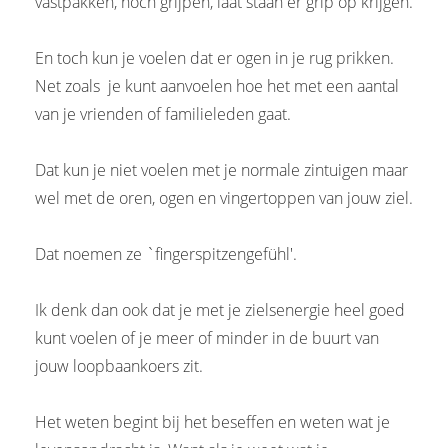
vastpakken, noch grijpen, laat staan er grip op krijgen.
En toch kun je voelen dat er ogen in je rug prikken.
Net zoals je kunt aanvoelen hoe het met een aantal
van je vrienden of familieleden gaat.
Dat kun je niet voelen met je normale zintuigen maar
wel met de oren, ogen en vingertoppen van jouw ziel.
Dat noemen ze `fingerspitzengefühl'.
Ik denk dan ook dat je met je zielsenergie heel goed
kunt voelen of je meer of minder in de buurt van
jouw loopbaankoers zit.
Het weten begint bij het beseffen en weten wat je