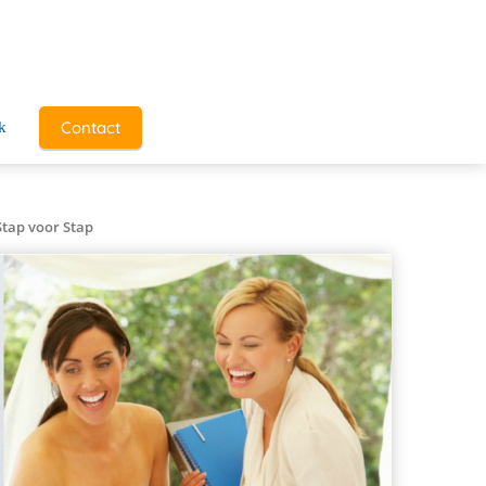
Contact
k
Stap voor Stap