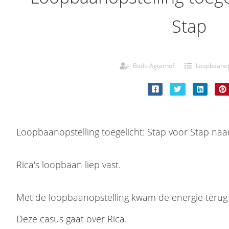
Stap
Bodo Agterhof
Loopbaanop
Loopbaanopstelling toegelicht: Stap voor Stap naa
Rica's loopbaan liep vast.
Met de loopbaanopstelling kwam de energie teru
Deze casus gaat over Rica.