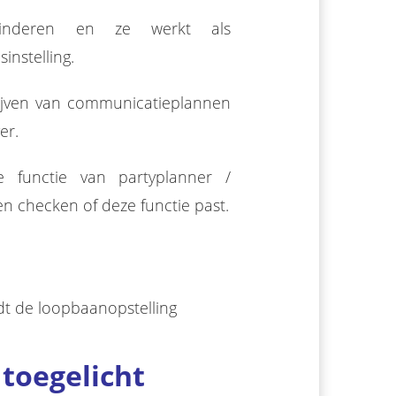
inderen en ze werkt als
nstelling.
rijven van communicatieplannen
er.
 functie van partyplanner /
n checken of deze functie past.
rdt de loopbaanopstelling
toegelicht