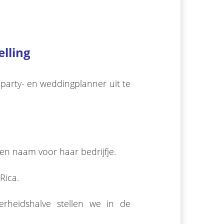
lling
party- en weddingplanner uit te
een naam voor haar bedrijfje.
Rica.
rheidshalve stellen we in de