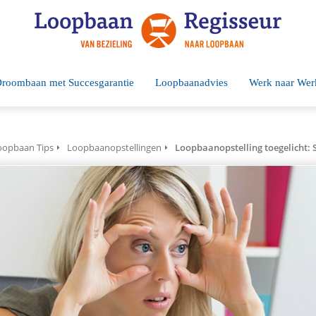
roombaan met Succesgarantie
Loopbaanadvies
Werk naar Wer
oopbaan Tips
Loopbaanopstellingen
Loopbaanopstelling toegelicht: 