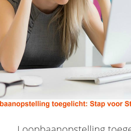
Loopbaanopstelling toege