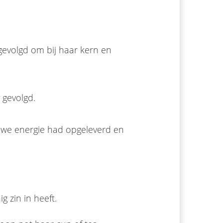
gevolgd om bij haar kern en
gevolgd.
euwe energie had opgeleverd en
g zin in heeft.