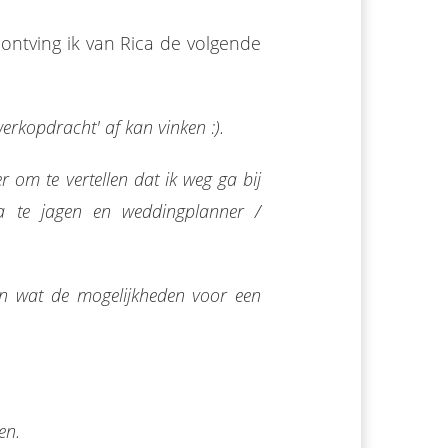
ontving ik van Rica de volgende
werkopdracht' af kan vinken :).
 om te vertellen dat ik weg ga bij
 te jagen en weddingplanner /
n wat de mogelijkheden voor een
en.