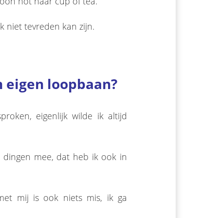
oon not haar cup of tea.
k niet tevreden kan zijn.
n eigen loopbaan?
roken, eigenlijk wilde ik altijd
dingen mee, dat heb ik ook in
t mij is ook niets mis, ik ga