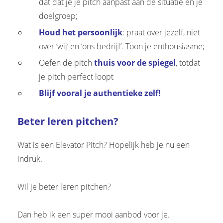
dat dat je je pitch aanpast aan de situatie en je
doelgroep;
Houd het persoonlijk
: praat over jezelf, niet
over ‘wij’ en ‘ons bedrijf’. Toon je enthousiasme;
Oefen de pitch
thuis voor de spiegel
, totdat
je pitch perfect loopt
Blijf vooral je authentieke zelf!
Beter leren pitchen?
Wat is een Elevator Pitch? Hopelijk heb je nu een
indruk.
Wil je beter leren pitchen?
Dan heb ik een super mooi aanbod voor je.