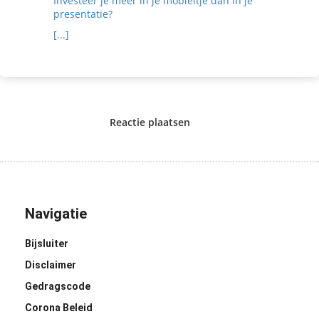
Investeer je meer in je mobieltje dan in je
presentatie?
[...]
Reactie plaatsen
Navigatie
Bijsluiter
Disclaimer
Gedragscode
Corona Beleid