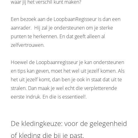
waar jij het verschil kunt maken?
Een bezoek aan de LoopbaanRegisseur is dan een
aanrader. Hij zal je ondersteunen om je sterke
punten te herkennen. En dat geeft alleen al
zelfvertrouwen.
Hoewel de Loopbaanregisseur je kan ondersteunen
en tips kan geven, moet het wel uit jezelf komen. Als
het uit jezelf komt, dan ben je ook in staat dat uit te
stralen. Dan maak je wel echt die verpletterende
eerste indruk. En die is essentieel!.
De kledingkeuze: voor de gelegenheid
of kleding die bij je past.