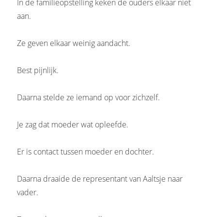
In de familieopstelling keken de ouders elkaar niet
aan.
Ze geven elkaar weinig aandacht.
Best pijnlijk.
Daarna stelde ze iemand op voor zichzelf.
Je zag dat moeder wat opleefde.
Er is contact tussen moeder en dochter.
Daarna draaide de representant van Aaltsje naar
vader.