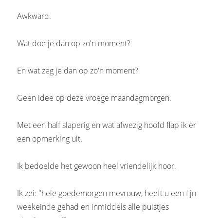
Awkward.
Wat doe je dan op zo'n moment?
En wat zeg je dan op zo'n moment?
Geen idee op deze vroege maandagmorgen.
Met een half slaperig en wat afwezig hoofd flap ik er
een opmerking uit.
Ik bedoelde het gewoon heel vriendelijk hoor.
Ik zei: "hele goedemorgen mevrouw, heeft u een fijn
weekeinde gehad en inmiddels alle puistjes