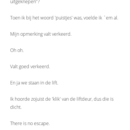
uitgeknepen"?
Toen ik bij het woord 'puistjes' was, voelde ik `em al.
Mijn opmerking valt verkeerd.
Oh oh.
Valt goed verkeerd.
En ja we staan in de lift.
Ik hoorde zojuist de 'klik' van de liftdeur, dus die is
dicht.
There is no escape.