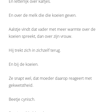
En letterlijk over kalfjes.
En over de melk die die koeien geven.
Aalstje vindt dat vader met meer warmte over de
koeien spreekt, dan over zijn vrouw.
Hij trekt zich in zichzelf terug.
En bij de koeien.
Ze snapt wel, dat moeder daarop reageert met
gekwetstheid.
Beetje cynisch.