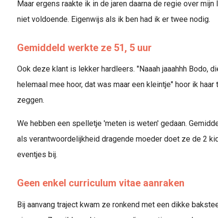
Maar ergens raakte ik in de jaren daarna de regie over mijn
niet voldoende. Eigenwijs als ik ben had ik er twee nodig.
Gemiddeld werkte ze 51, 5 uur
Ook deze klant is lekker hardleers. "Naaah jaaahhh Bodo, di
helemaal mee hoor, dat was maar een kleintje" hoor ik haar
zeggen.
We hebben een spelletje 'meten is weten' gedaan. Gemiddel
als verantwoordelijkheid dragende moeder doet ze de 2 ki
eventjes bij.
Geen enkel curriculum vitae aanraken
Bij aanvang traject kwam ze ronkend met een dikke bakste