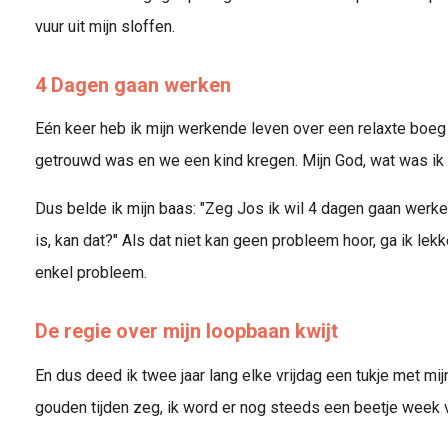
vuur uit mijn sloffen.
4 Dagen gaan werken
Eén keer heb ik mijn werkende leven over een relaxte boeg 
getrouwd was en we een kind kregen. Mijn God, wat was ik 
Dus belde ik mijn baas: "Zeg Jos ik wil 4 dagen gaan werken
is, kan dat?" Als dat niet kan geen probleem hoor, ga ik lekk
enkel probleem.
De regie over mijn loopbaan kwijt
En dus deed ik twee jaar lang elke vrijdag een tukje met mi
gouden tijden zeg, ik word er nog steeds een beetje week 