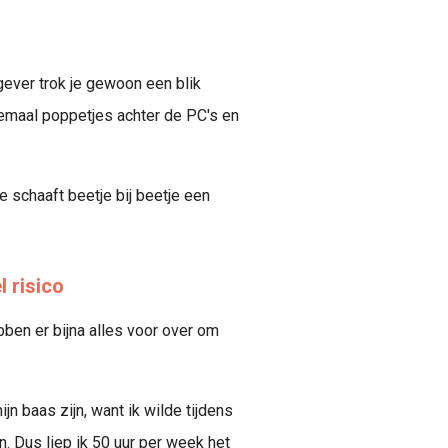
ever trok je gewoon een blik
emaal poppetjes achter de PC's en
 schaaft beetje bij beetje een
 risico
ben er bijna alles voor over om
n baas zijn, want ik wilde tijdens
n. Dus liep ik 50 uur per week het