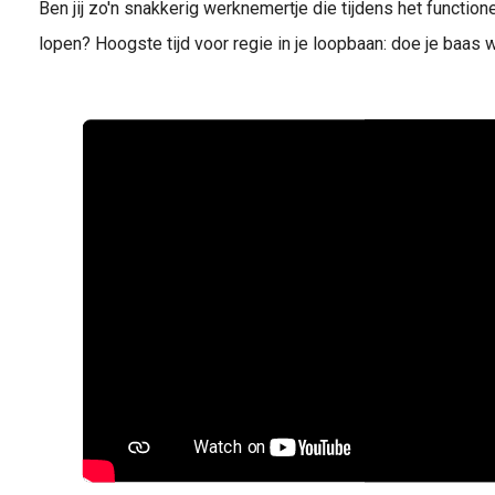
Ben jij zo'n snakkerig werknemertje die tijdens het functio
lopen? Hoogste tijd voor regie in je loopbaan: doe je baas 