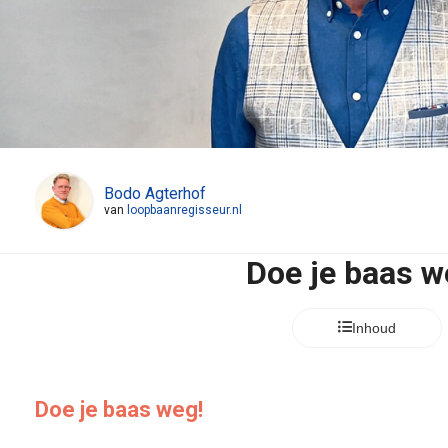
Bodo Agterhof
van
loopbaanregisseur.nl
Doe je baas w
Inhoud
Doe je baas weg!