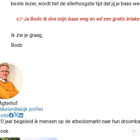
beste lezer, wordt het de allerhoogste tijd dat jij je baas we
👉 Ja Bodo ik doe mijn baas weg en wil een gratis intak
Ik zie je graag,
Bodo
Agterhof
tikelen
Bekijk profiel
site
0 jaar begeleid ik mensen op de arbeidsmarkt naar hun droomb
 ook