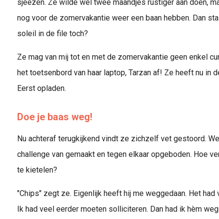
sjeezen. Ze wilde wel twee maandjes rustiger aan doen, maa
nog voor de zomervakantie weer een baan hebben. Dan sta 
soleil in de file toch?
Ze mag van mij tot en met de zomervakantie geen enkel curr
het toetsenbord van haar laptop, Tarzan af! Ze heeft nu in d
Eerst opladen.
Doe je baas weg!
Nu achteraf terugkijkend vindt ze zichzelf vet gestoord. W
challenge van gemaakt en tegen elkaar opgeboden. Hoe ver
te kietelen?
"Chips" zegt ze. Eigenlijk heeft hij me weggedaan. Het h
Ik had veel eerder moeten solliciteren. Dan had ik hèm we