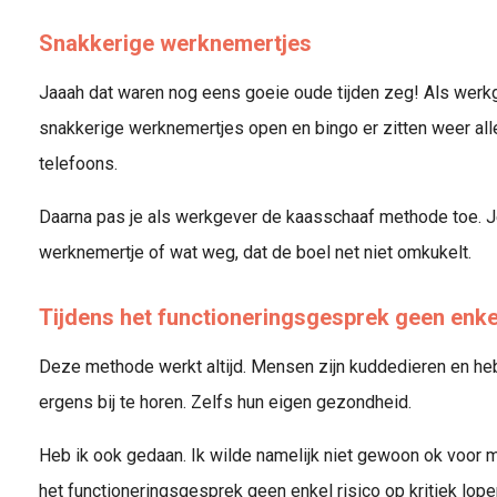
Snakkerige werknemertjes
Jaaah dat waren nog eens goeie oude tijden zeg! Als werkg
snakkerige werknemertjes open en bingo er zitten weer all
telefoons.
Daarna pas je als werkgever de kaasschaaf methode toe. Je
werknemertje of wat weg, dat de boel net niet omkukelt.
Tijdens het functioneringsgesprek geen enkel
Deze methode werkt altijd. Mensen zijn kuddedieren en heb
ergens bij te horen. Zelfs hun eigen gezondheid.
Heb ik ook gedaan. Ik wilde namelijk niet gewoon ok voor mij
het functioneringsgesprek geen enkel risico op kritiek lope