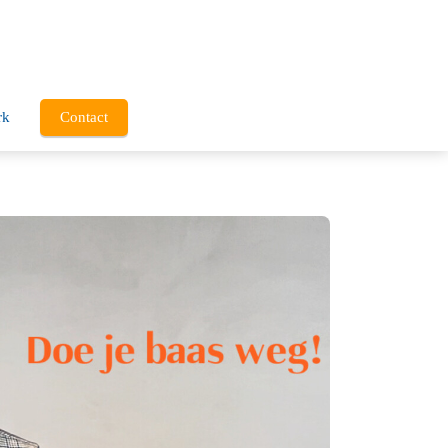
rk
Contact