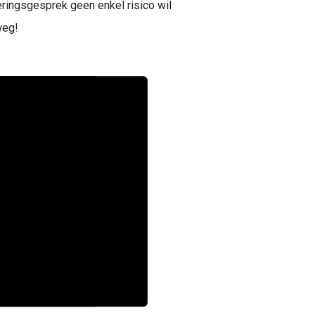
neringsgesprek geen enkel risico wil
weg!