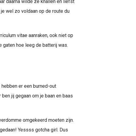
r daarna wilde ze knallen en liefst
je wel zo voldaan op de route du
iculum vitae aanraken, ook niet op
e gaten hoe leeg de batterij was.
e hebben er een burned-out
 ben jij gegaan om je baan en baas
ad verdomme omgekeerd moeten zijn.
ggedaan! Yessss gotcha girl. Dus