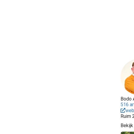
Bodo 
516 ar
web
Ruim 2
Bekijk