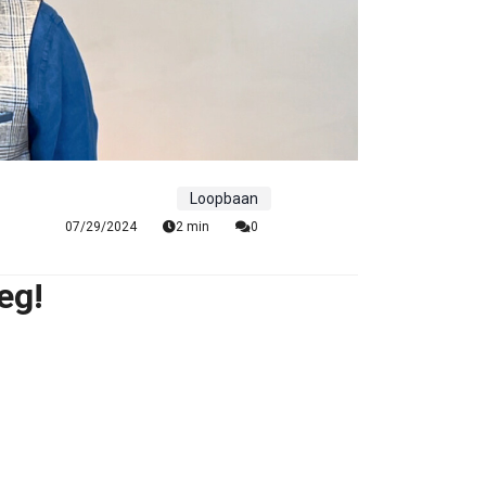
Loopbaan
07/29/2024
2 min
0
eg!