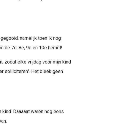
gegooid, namelijk toen ik nog
in de 7e, 8e, 9e en 10e hemel!
, zodat elke vrijdag voor mijn kind
er solliciteren". Het bleek geen
jn kind. Daaaaat waren nog eens
van.