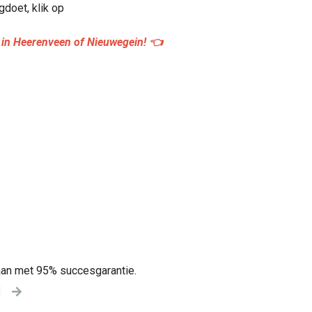
gdoet, klik op
e in Heerenveen of Nieuwegein! 👈
aan met 95% succesgarantie.