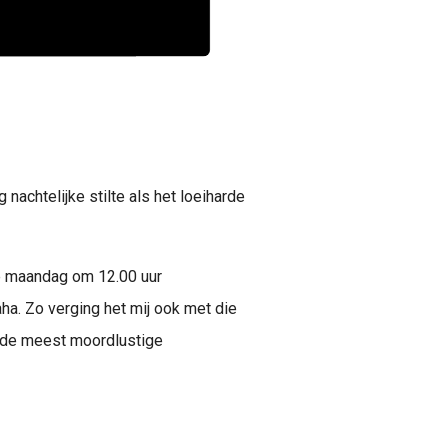
achtelijke stilte als het loeiharde
e maandag om 12.00 uur
aha. Zo verging het mij ook met die
n de meest moordlustige