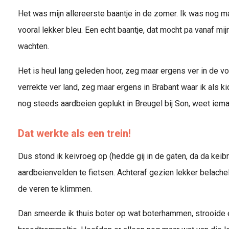
Het was mijn allereerste baantje in de zomer. Ik was nog m
vooral lekker bleu. Een echt baantje, dat mocht pa vanaf mij
wachten.
Het is heul lang geleden hoor, zeg maar ergens ver in de v
verrekte ver land, zeg maar ergens in Brabant waar ik als
nog steeds aardbeien geplukt in Breugel bij Son, weet iem
Dat werkte als een trein!
Dus stond ik keivroeg op (hedde gij in de gaten, da da keib
aardbeienvelden te fietsen. Achteraf gezien lekker belache
de veren te klimmen.
Dan smeerde ik thuis boter op wat boterhammen, strooide er