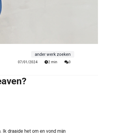
ander werk zoeken
07/01/2024
2 min
0
eaven?
. Ik draaide het om en vond mijn