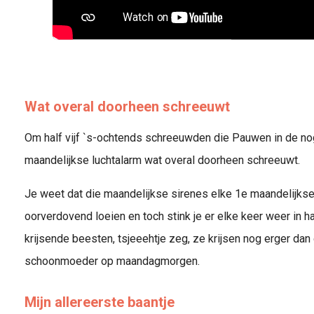
Wat overal doorheen schreeuwt
Om half vijf `s-ochtends schreeuwden die Pauwen in de nog n
maandelijkse luchtalarm wat overal doorheen schreeuwt.
Je weet dat die maandelijkse sirenes elke 1e maandelijks
oorverdovend loeien en toch stink je er elke keer weer in h
krijsende beesten, tsjeeehtje zeg, ze krijsen nog erger da
schoonmoeder op maandagmorgen.
Mijn allereerste baantje