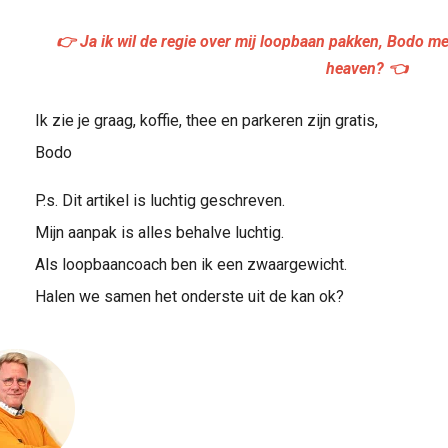
👉 Ja ik wil de regie over mij loopbaan pakken, Bodo m
heaven? 👈
Ik zie je graag, koffie, thee en parkeren zijn gratis,
Bodo
P.s. Dit artikel is luchtig geschreven.
Mijn aanpak is alles behalve luchtig.
Als loopbaancoach ben ik een zwaargewicht.
Halen we samen het onderste uit de kan ok?