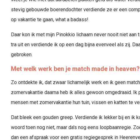
stevig gebouwde boerendochter verdiende ze er een comp
op vakantie te gaan, what a badass!
Daar kon ik met mijn Pinokkio lichaam never nooit niet aan 
tra uit en verdiende ik op een dag bijna evenveel als zij. D
gebroken.
Met welk werk ben je match made in heaven?
Zo ontdekte ik, dat zwaar lichamelijk werk en ik geen matc
zomervakantie daarna heb ik alles gewoon omgedraaid. Ik 
mensen met zomervakantie hun tuin, vissen en katten te ve
Dat bleek een gouden greep. Verdiende ik lekker bij en ik kon
woord toen nog niet, maar da's nog eens loopbaanregie. Zoek
dan een afspraak voor een gratis regiegesprek in Heerenv