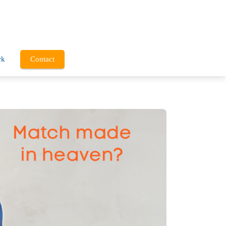
rk
Contact