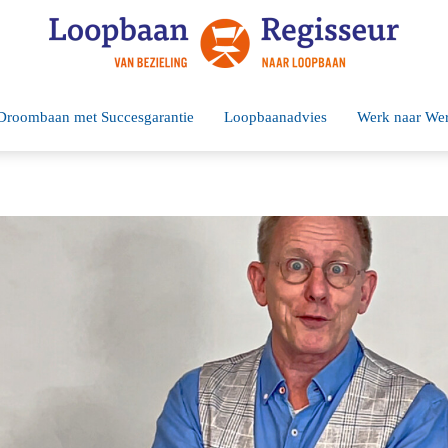
Droombaan met Succesgarantie
Loopbaanadvies
Werk naar We