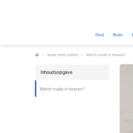
Deal
Bodo
ander werk zoeken
Match made in heaven?
Inhoudsopgave
Match made in heaven?