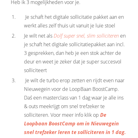
Heb ik 3 mogelijkheden voor je.
Je schaft het digitale sollicitatie pakket aan en
werkt alles zelf thuis uit vanuit je luie stoel
Je wilt net als
Dolf super snel, slim solliciteren
en
je schaft het digitale sollicitatiepakket aan incl.
3 gesprekken, dan heb je een stok achter de
deur en weet je zeker dat je super succesvol
solliciteert
Je wilt de turbo erop zetten en rijdt even naar
Nieuwegein voor de LoopBaan BoostCamp.
Daś een masterclass van 1 dag waar je alle ins
& outs meekrijgt om snel trefzeker te
solliciteren. Voor meer info klik op
De
Loopbaan BoostCamp om in Nieuwegein
snel trefzeker leren te solliciteren in 1 dag.