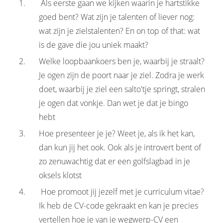
Als eerste gaan we kijken waarin je hartstikke
goed bent? Wat zijn je talenten of liever nog:
wat zijn je zielstalenten? En on top of that: wat
is de gave die jou uniek maakt?
Welke loopbaankoers ben je, waarbij je straalt?
Je ogen zijn de poort naar je ziel. Zodra je werk
doet, waarbij je ziel een salto'tje springt, stralen
je ogen dat vonkje. Dan wet je dat je bingo
hebt
Hoe presenteer je je? Weet je, als ik het kan,
dan kun jij het ook. Ook als je introvert bent of
zo zenuwachtig dat er een golfslagbad in je
oksels klotst
Hoe promoot jij jezelf met je curriculum vitae?
Ik heb de CV-code gekraakt en kan je precies
vertellen hoe je van je wegwerp-CV een