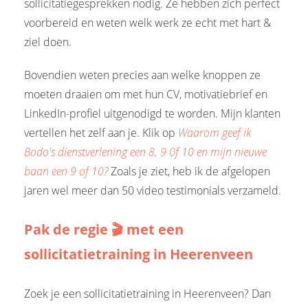
sollicitatiegesprekken nodig. Ze hebben zich perfect
voorbereid en weten welk werk ze echt met hart &
ziel doen.
Bovendien weten precies aan welke knoppen ze
moeten draaien om met hun CV, motivatiebrief en
LinkedIn-profiel uitgenodigd te worden. Mijn klanten
vertellen het zelf aan je. Klik op
Waarom geef ik
Bodo's dienstverlening een 8, 9 0f 10 en mijn nieuwe
baan een 9 of 10?
Zoals je ziet, heb ik de afgelopen
jaren wel meer dan 50 video testimonials verzameld.
Pak de regie 🎬 met een
sollicitatietraining in Heerenveen
Zoek je een sollicitatietraining in Heerenveen? Dan