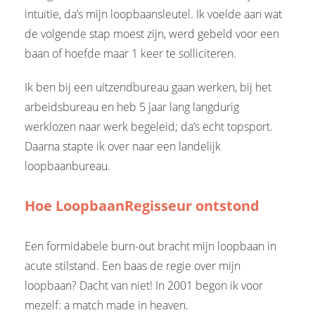
intuïtie, da’s mijn loopbaansleutel. Ik voelde aan wat
de volgende stap moest zijn, werd gebeld voor een
baan of hoefde maar 1 keer te solliciteren.
Ik ben bij een uitzendbureau gaan werken, bij het
arbeidsbureau en heb 5 jaar lang langdurig
werklozen naar werk begeleid; da’s echt topsport.
Daarna stapte ik over naar een landelijk
loopbaanbureau.
Hoe LoopbaanRegisseur ontstond
Een formidabele burn-out bracht mijn loopbaan in
acute stilstand. Een baas de regie over mijn
loopbaan? Dacht van niet! In 2001 begon ik voor
mezelf: a match made in heaven.