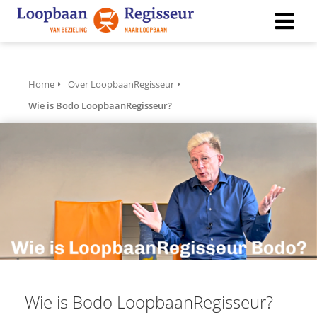
Home
Over LoopbaanRegisseur
Wie is Bodo LoopbaanRegisseur?
Wie is Bodo LoopbaanRegisseur?