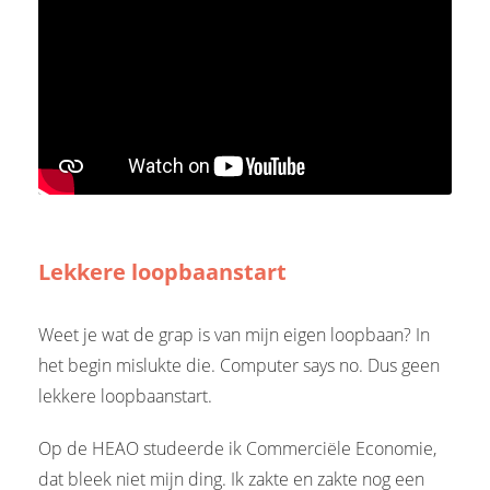
Lekkere loopbaanstart
Weet je wat de grap is van mijn eigen loopbaan? In
het begin mislukte die. Computer says no. Dus geen
lekkere loopbaanstart.
Op de HEAO studeerde ik Commerciële Economie,
dat bleek niet mijn ding. Ik zakte en zakte nog een