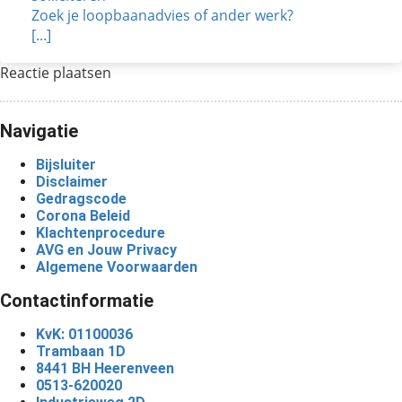
Zoek je loopbaanadvies of ander werk?
[...]
Reactie plaatsen
Navigatie
Bijsluiter
Disclaimer
Gedragscode
Corona Beleid
Klachtenprocedure
AVG en Jouw Privacy
Algemene Voorwaarden
Contactinformatie
KvK: 01100036
Trambaan 1D
8441 BH Heerenveen
0513-620020