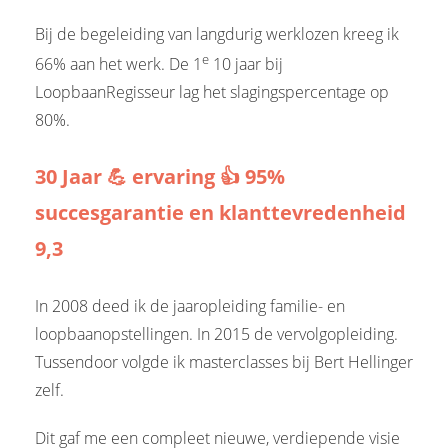
Bij de begeleiding van langdurig werklozen kreeg ik
e
66% aan het werk. De 1
10 jaar bij
LoopbaanRegisseur lag het slagingspercentage op
80%.
30 Jaar 💪 ervaring 👍 95%
succesgarantie en klanttevredenheid
9,3
In 2008 deed ik de jaaropleiding familie- en
loopbaanopstellingen. In 2015 de vervolgopleiding.
Tussendoor volgde ik masterclasses bij Bert Hellinger
zelf.
Dit gaf me een compleet nieuwe, verdiepende visie