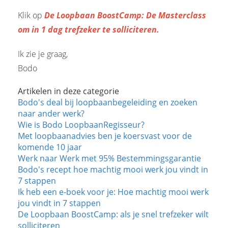
Klik op
De Loopbaan BoostCamp: De Masterclass
om in 1 dag trefzeker te solliciteren.
Ik zie je graag,
Bodo
Artikelen in deze categorie
Bodo's deal bij loopbaanbegeleiding en zoeken
naar ander werk?
Wie is Bodo LoopbaanRegisseur?
Met loopbaanadvies ben je koersvast voor de
komende 10 jaar
Werk naar Werk met 95% Bestemmingsgarantie
Bodo's recept hoe machtig mooi werk jou vindt in
7 stappen
Ik heb een e-boek voor je: Hoe machtig mooi werk
jou vindt in 7 stappen
De Loopbaan BoostCamp: als je snel trefzeker wilt
solliciteren