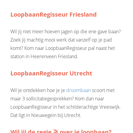
LoopbaanRegisseur Friesland
Wil jij niet meer hoeven jagen op die ene gave baan?
Zoek jij machtig mooi werk dat vanzelf op je pad
komt? Kom naar LoopbaanRegisseur pal naast het
station in Heerenveen Friesland.
LoopbaanRegisseur Utrecht
Wil je ontdekken hoe je je
droombaan
scoort met
maar 3 sollicitatiegesprekken? Kom dan naar
LoopbaanRegisseur in het schilderachtige Vreeswijk.
Dat ligt in Nieuwegein bij Utrecht.
Wil jij de regie
🎬
over je loopbaan?