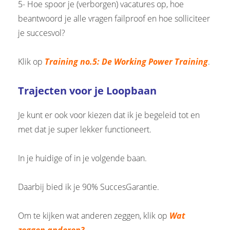
5- Hoe spoor je (verborgen) vacatures op, hoe
beantwoord je alle vragen failproof en hoe solliciteer
je succesvol?
Klik op
Training no.5: De Working Power Training
.
Trajecten voor je Loopbaan
Je kunt er ook voor kiezen dat ik je begeleid tot en
met dat je super lekker functioneert.
In je huidige of in je volgende baan.
Daarbij bied ik je 90% SuccesGarantie.
Om te kijken wat anderen zeggen, klik op
Wat
zeggen anderen?