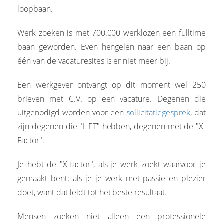
loopbaan.
Werk zoeken is met 700.000 werklozen een fulltime
baan geworden. Even hengelen naar een baan op
één van de vacaturesites is er niet meer bij.
Een werkgever ontvangt op dit moment wel 250
brieven met C.V. op een vacature. Degenen die
uitgenodigd worden voor een
sollicitatiegesprek
, dat
zijn degenen die "HET" hebben, degenen met de "X-
Factor".
Je hebt de "X-factor", als je werk zoekt waarvoor je
gemaakt bent; als je je werk met passie en plezier
doet, want dat leidt tot het beste resultaat.
Mensen zoeken niet alleen een professionele