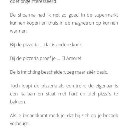
doet ongeïnteresseerd.
De shoarma had ik net zo goed in de supermarkt
kunnen kopen en thuis in de magnetron op kunnen
warmen.
Bij de pizzeria ... dat is andere koek.
Bij de pizzeria proef je ... El Amore!
De is inrichting bescheiden, zeg maar zéér basic.
Toch loopt de pizzeria als een trein: de eigenaar is
een Italiaan en staat met hart en ziel pizza's te
bakken.
Als je binnenkomt merk je, dat hij zich op je bezoek
verheugt.