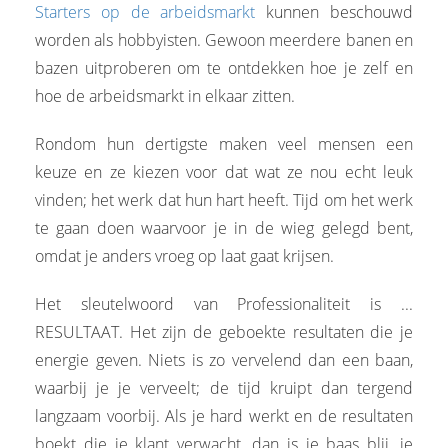
Starters op de arbeidsmarkt
kunnen beschouwd
worden als hobbyisten. Gewoon meerdere banen en
bazen uitproberen om te ontdekken hoe je zelf en
hoe de arbeidsmarkt in elkaar zitten.
Rondom hun dertigste maken veel mensen een
keuze en ze kiezen voor dat wat ze nou echt leuk
vinden; het werk dat hun hart heeft. Tijd om het werk
te gaan doen waarvoor je in de wieg gelegd bent,
omdat je anders vroeg op laat gaat krijsen.
Het sleutelwoord van Professionaliteit is ...
RESULTAAT. Het zijn de geboekte resultaten die je
energie geven. Niets is zo vervelend dan een baan,
waarbij je je verveelt; de tijd kruipt dan tergend
langzaam voorbij. Als je hard werkt en de resultaten
boekt die je klant verwacht, dan is je baas blij, je