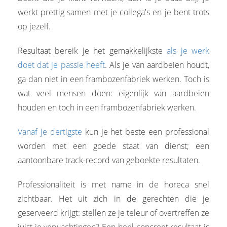
werkt prettig samen met je collega's en je bent trots
op jezelf.
Resultaat bereik je het gemakkelijkste
als je werk
doet dat je passie heeft
. Als je van aardbeien houdt,
ga dan niet in een frambozenfabriek werken. Toch is
wat veel mensen doen: eigenlijk van aardbeien
houden en toch in een frambozenfabriek werken.
Vanaf je dertigste
kun je het beste een professional
worden met een goede staat van dienst; een
aantoonbare track-record van geboekte resultaten.
Professionaliteit is met name in de horeca snel
zichtbaar. Het uit zich in de gerechten die je
geserveerd krijgt: stellen ze je teleur of overtreffen ze
juist je verwachtingen? Een heel concreet resultaat is