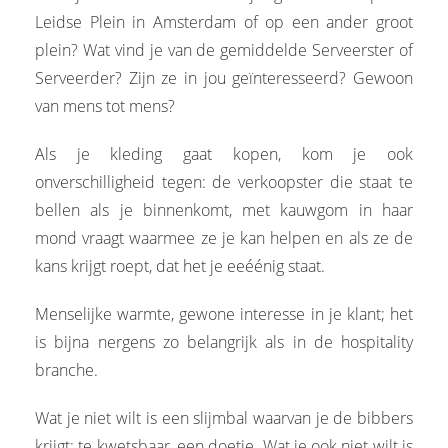
Leidse Plein in Amsterdam of op een ander groot
plein? Wat vind je van de gemiddelde Serveerster of
Serveerder? Zijn ze in jou geïnteresseerd? Gewoon
van mens tot mens?
Als je kleding gaat kopen, kom je ook
onverschilligheid tegen: de verkoopster die staat te
bellen als je binnenkomt, met kauwgom in haar
mond vraagt waarmee ze je kan helpen en als ze de
kans krijgt roept, dat het je eeéénig staat.
Menselijke warmte, gewone interesse in je klant; het
is bijna nergens zo belangrijk als in de hospitality
branche.
Wat je niet wilt is een slijmbal waarvan je de bibbers
krijgt: te kwetsbaar, een doetje. Wat je ook niet wilt is