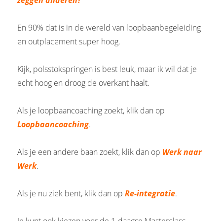
En 90% dat is in de wereld van loopbaanbegeleiding
en outplacement super hoog.
Kijk, polsstokspringen is best leuk, maar ik wil dat je
echt hoog en droog de overkant haalt.
Als je loopbaancoaching zoekt, klik dan op
Loopbaancoaching
.
Als je een andere baan zoekt, klik dan op
Werk naar
Werk
.
Als je nu ziek bent, klik dan op
Re-integratie
.
Je kunt ook kiezen voor de 1-daagse Masterclass