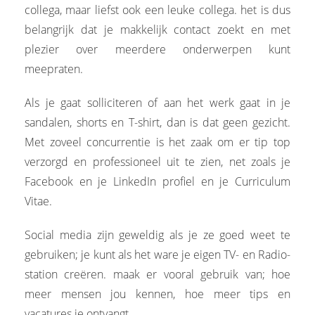
collega, maar liefst ook een leuke collega. het is dus
belangrijk dat je makkelijk contact zoekt en met
plezier over meerdere onderwerpen kunt
meepraten.
Als je gaat solliciteren of aan het werk gaat in je
sandalen, shorts en T-shirt, dan is dat geen gezicht.
Met zoveel concurrentie is het zaak om er tip top
verzorgd en professioneel uit te zien, net zoals je
Facebook en je LinkedIn profiel en je Curriculum
Vitae.
Social media zijn geweldig als je ze goed weet te
gebruiken; je kunt als het ware je eigen TV- en Radio-
station creëren. maak er vooral gebruik van; hoe
meer mensen jou kennen, hoe meer tips en
vacatures je ontvangt.