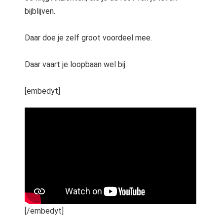
bijblijven.
Daar doe je zelf groot voordeel mee.
Daar vaart je loopbaan wel bij.
[embedyt]
[/embedyt]