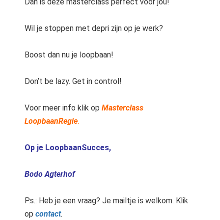
Dan is deze masterclass perfect voor jou!
Wil je stoppen met depri zijn op je werk?
Boost dan nu je loopbaan!
Don’t be lazy. Get in control!
Voor meer info klik op
Masterclass
LoopbaanRegie
.
Op je LoopbaanSucces,
Bodo Agterhof
P.s.: Heb je een vraag? Je mailtje is welkom. Klik
op
contact
.