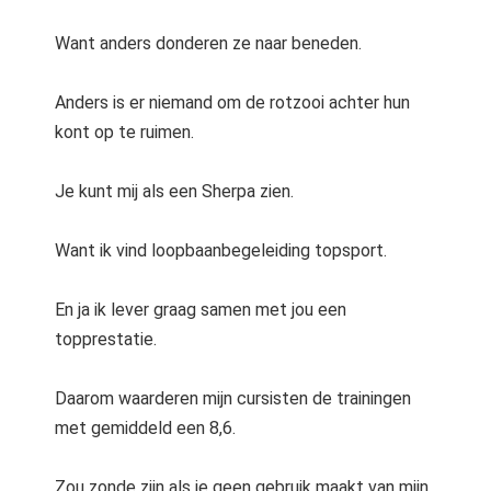
Want anders donderen ze naar beneden.
Anders is er niemand om de rotzooi achter hun
kont op te ruimen.
Je kunt mij als een Sherpa zien.
Want ik vind loopbaanbegeleiding topsport.
En ja ik lever graag samen met jou een
topprestatie.
Daarom waarderen mijn cursisten de trainingen
met gemiddeld een 8,6.
Zou zonde zijn als je geen gebruik maakt van mijn