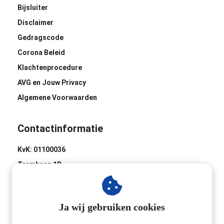
Bijsluiter
Disclaimer
Gedragscode
Corona Beleid
Klachtenprocedure
AVG en Jouw Privacy
Algemene Voorwaarden
Contactinformatie
KvK: 01100036
Trambaan 1D
8441 BH Heerenveen
0513-620020
Ja wij gebruiken cookies
Industrieweg 2D