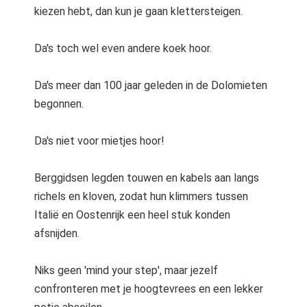
kiezen hebt, dan kun je gaan klettersteigen.
Da's toch wel even andere koek hoor.
Da's meer dan 100 jaar geleden in de Dolomieten
begonnen.
Da's niet voor mietjes hoor!
Berggidsen legden touwen en kabels aan langs
richels en kloven, zodat hun klimmers tussen
Italië en Oostenrijk een heel stuk konden
afsnijden.
Niks geen 'mind your step', maar jezelf
confronteren met je hoogtevrees en een lekker