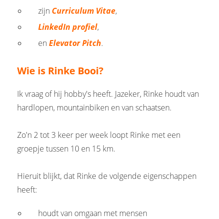
zijn
Curriculum Vitae
,
LinkedIn profiel
,
en
Elevator Pitch
.
Wie is Rinke Booi?
Ik vraag of hij hobby's heeft. Jazeker, Rinke houdt van
hardlopen, mountainbiken en van schaatsen.
Zo'n 2 tot 3 keer per week loopt Rinke met een
groepje tussen 10 en 15 km.
Hieruit blijkt, dat Rinke de volgende eigenschappen
heeft:
houdt van omgaan met mensen