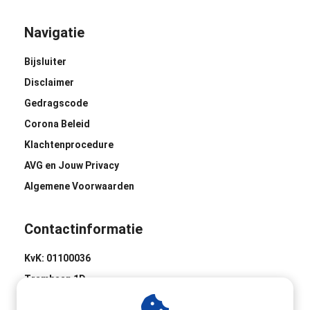
Navigatie
Bijsluiter
Disclaimer
Gedragscode
Corona Beleid
Klachtenprocedure
AVG en Jouw Privacy
Algemene Voorwaarden
Contactinformatie
KvK: 01100036
Trambaan 1D
8441 BH Heerenveen